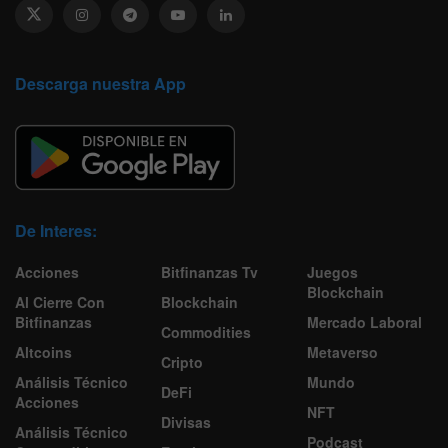
Descarga nuestra App
De Interes:
Acciones
Bitfinanzas Tv
Juegos
Blockchain
Al Cierre Con
Blockchain
Bitfinanzas
Mercado Laboral
Commodities
Altcoins
Metaverso
Cripto
Análisis Técnico
Mundo
DeFi
Acciones
NFT
Divisas
Análisis Técnico
Podcast