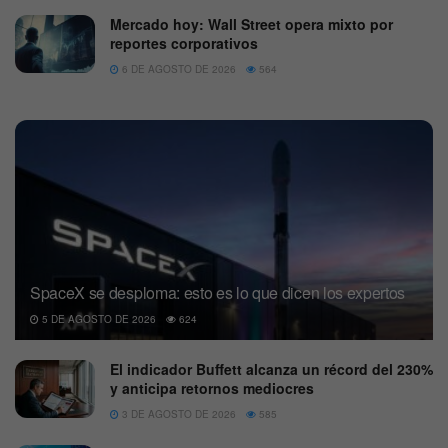
Mercado hoy: Wall Street opera mixto por
reportes corporativos
6 DE AGOSTO DE 2026
564
SpaceX se desploma: esto es lo que dicen los expertos
5 DE AGOSTO DE 2026
624
El indicador Buffett alcanza un récord del 230%
y anticipa retornos mediocres
3 DE AGOSTO DE 2026
585