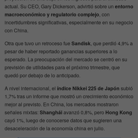
actual. Su CEO, Gary Dickerson, advirtió sobre un
entorno
macroeconómico y regulatorio complejo
, con
incertidumbres significativas, especialmente en su negocio
con China.
Otra que tuvo un retroceso fue
Sandisk
, que perdió 4,9% a
pesar de haber reportado ganancias superiores a lo
esperado. La preocupación del mercado se centró en su
previsión de utilidades para el próximo trimestre, que
quedó por debajo de lo anticipado.
A nivel internacional, el
índice Nikkei 225 de Japón
subió
1,7% tras un informe que mostró un crecimiento económico
mejor al previsto. En China, los mercados mostraron
señales mixtas:
Shanghái
avanzó 0,8%, pero
Hong Kong
cayó 1%, luego de conocerse datos que sugieren una
desaceleración de la economía china en julio.