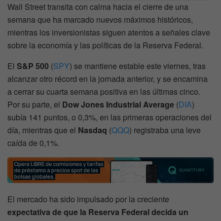
Wall Street transita con calma hacia el cierre de una
semana que ha marcado nuevos máximos históricos,
mientras los inversionistas siguen atentos a señales clave
sobre la economía y las políticas de la Reserva Federal.
El
S&P 500
(
SPY
) se mantiene estable este viernes, tras
alcanzar otro récord en la jornada anterior, y se encamina
a cerrar su cuarta semana positiva en las últimas cinco.
Por su parte, el
Dow Jones Industrial Average
(
DIA
)
subía 141 puntos, o 0,3%, en las primeras operaciones del
día, mientras que el
Nasdaq
(
QQQ
) registraba una leve
caída de 0,1%.
El mercado ha sido impulsado por la creciente
expectativa de que la Reserva Federal decida un