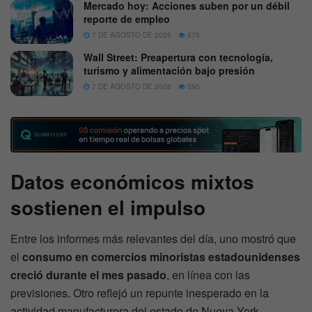
Mercado hoy: Acciones suben por un débil
reporte de empleo
7 DE AGOSTO DE 2026
575
Wall Street: Preapertura con tecnología,
turismo y alimentación bajo presión
7 DE AGOSTO DE 2026
595
Datos económicos mixtos
sostienen el impulso
Entre los informes más relevantes del día, uno mostró que
el
consumo en comercios minoristas estadounidenses
creció durante el mes pasado
, en línea con las
previsiones. Otro reflejó un repunte inesperado en la
actividad manufacturera del estado de Nueva York,