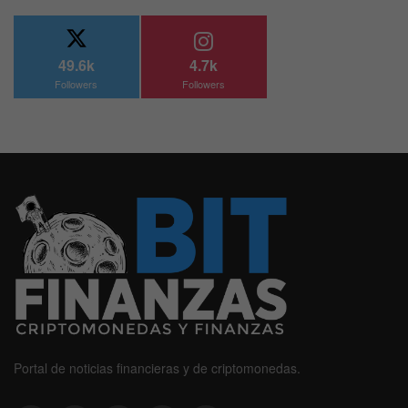
49.6k
4.7k
Followers
Followers
Portal de noticias financieras y de criptomonedas.