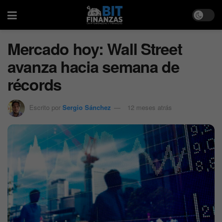
Mercado hoy: Wall Street
avanza hacia semana de
récords
Escrito por
Sergio Sánchez
12 meses atrás