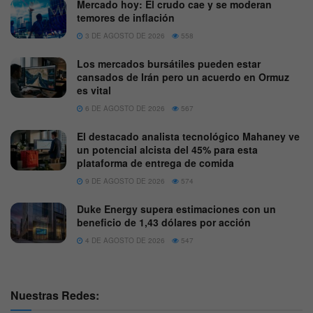
Mercado hoy: El crudo cae y se moderan
temores de inflación
3 DE AGOSTO DE 2026
558
Los mercados bursátiles pueden estar
cansados de Irán pero un acuerdo en Ormuz
es vital
6 DE AGOSTO DE 2026
567
El destacado analista tecnológico Mahaney ve
un potencial alcista del 45% para esta
plataforma de entrega de comida
9 DE AGOSTO DE 2026
574
Duke Energy supera estimaciones con un
beneficio de 1,43 dólares por acción
4 DE AGOSTO DE 2026
547
Nuestras Redes: