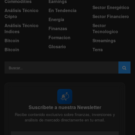
Commodities
Earnings
Sector Energético
Análisis Técnico
En Tendencia
Cripto
Sector Financiero
Energía
Análisis Técnico
Sector
Finanzas
Indices
Tecnologico
Formacion
Bitcoin
Streamings
Glosario
Bitcoin
Terra
📬
Suscríbete a nuestra Newsletter
Recibe contenido exclusivo sobre finanzas, inversiones y
análisis de mercado directamente en tu email.