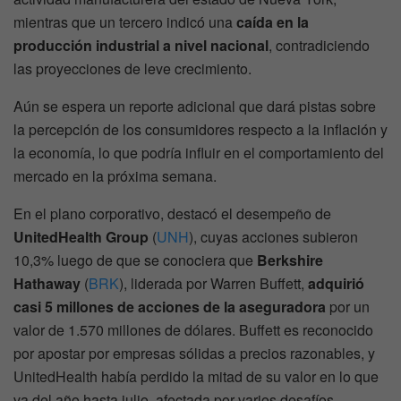
mientras que un tercero indicó una
caída en la
producción industrial a nivel nacional
, contradiciendo
las proyecciones de leve crecimiento.
Aún se espera un reporte adicional que dará pistas sobre
la percepción de los consumidores respecto a la inflación y
la economía, lo que podría influir en el comportamiento del
mercado en la próxima semana.
En el plano corporativo, destacó el desempeño de
UnitedHealth Group
(
UNH
), cuyas acciones subieron
10,3% luego de que se conociera que
Berkshire
Hathaway
(
BRK
), liderada por Warren Buffett,
adquirió
casi 5 millones de acciones de la aseguradora
por un
valor de 1.570 millones de dólares. Buffett es reconocido
por apostar por empresas sólidas a precios razonables, y
UnitedHealth había perdido la mitad de su valor en lo que
va del año hasta julio, afectada por varios desafíos