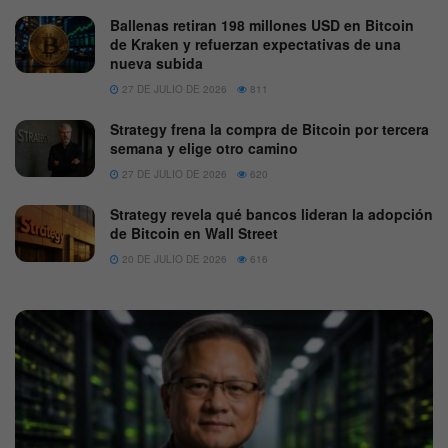
Ballenas retiran 198 millones USD en Bitcoin
de Kraken y refuerzan expectativas de una
nueva subida
27 DE JULIO DE 2026
811
Strategy frena la compra de Bitcoin por tercera
semana y elige otro camino
27 DE JULIO DE 2026
620
Strategy revela qué bancos lideran la adopción
de Bitcoin en Wall Street
20 DE JULIO DE 2026
616