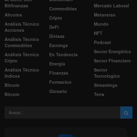
Bitfinanzas
Mercado Laboral
Commodities
Altcoins
Metaverso
Cripto
Análisis Técnico
Mundo
DeFi
Acciones
NFT
Divisas
Análisis Técnico
Podcast
Commodities
Earnings
Sector Energético
Análisis Técnico
En Tendencia
Cripto
Sector Financiero
Energía
Análisis Técnico
Sector
Finanzas
Indices
Tecnologico
Formacion
Bitcoin
Streamings
Glosario
Bitcoin
Terra