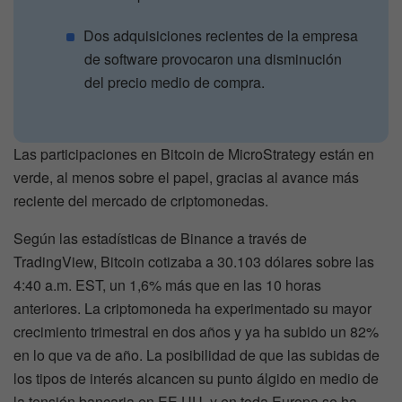
Dos adquisiciones recientes de la empresa
de software provocaron una disminución
del precio medio de compra.
Las participaciones en Bitcoin de MicroStrategy están en
verde, al menos sobre el papel, gracias al avance más
reciente del mercado de criptomonedas.
Según las estadísticas de Binance a través de
TradingView, Bitcoin cotizaba a 30.103 dólares sobre las
4:40 a.m. EST, un 1,6% más que en las 10 horas
anteriores. La criptomoneda ha experimentado su mayor
crecimiento trimestral en dos años y ya ha subido un 82%
en lo que va de año. La posibilidad de que las subidas de
los tipos de interés alcancen su punto álgido en medio de
la tensión bancaria en EE.UU. y en toda Europa se ha