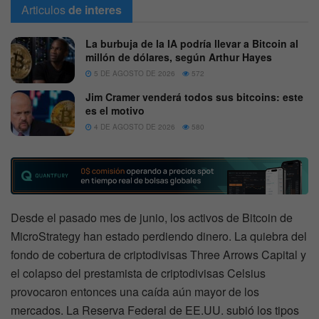
Articulos
de interes
La burbuja de la IA podría llevar a Bitcoin al
millón de dólares, según Arthur Hayes
5 DE AGOSTO DE 2026
572
Jim Cramer venderá todos sus bitcoins: este
es el motivo
4 DE AGOSTO DE 2026
580
Desde el pasado mes de junio, los activos de Bitcoin de
MicroStrategy han estado perdiendo dinero. La quiebra del
fondo de cobertura de criptodivisas Three Arrows Capital y
el colapso del prestamista de criptodivisas Celsius
provocaron entonces una caída aún mayor de los
mercados. La Reserva Federal de EE.UU. subió los tipos