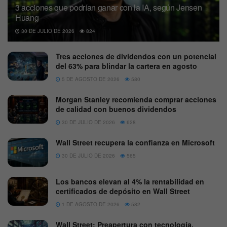
3 acciones que podrían ganar con la IA, según Jensen
Huang
30 DE JULIO DE 2026
824
Tres acciones de dividendos con un potencial
del 63% para blindar la cartera en agosto
5 DE AGOSTO DE 2026
580
Morgan Stanley recomienda comprar acciones
de calidad con buenos dividendos
30 DE JULIO DE 2026
628
Wall Street recupera la confianza en Microsoft
30 DE JULIO DE 2026
565
Los bancos elevan al 4% la rentabilidad en
certificados de depósito en Wall Street
1 DE AGOSTO DE 2026
582
Wall Street: Preapertura con tecnología,