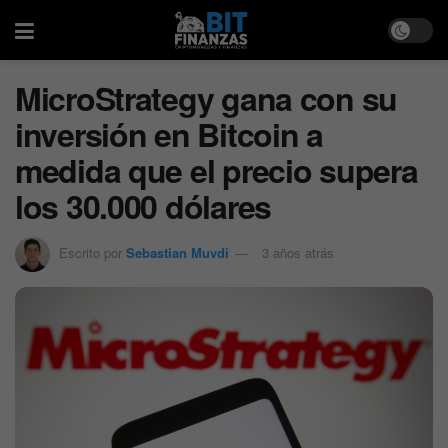
MicroStrategy gana con su
inversión en Bitcoin a
medida que el precio supera
los 30.000 dólares
Escrito por
Sebastian Muvdi
3 años atrás