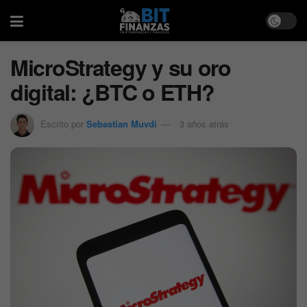
MicroStrategy y su oro
digital: ¿BTC o ETH?
Escrito por
Sebastian Muvdi
3 años atrás