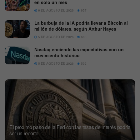
en solo un mes
6 DE AGOSTO DE 2026
657
La burbuja de la IA podría llevar a Bitcoin al
millón de dólares, según Arthur Hayes
5 DE AGOSTO DE 2026
668
Nasdaq enciende las expectativas con un
movimiento histórico
5 DE AGOSTO DE 2026
592
El próximo paso de la Fed con las tasas de interés podría
ser un recorte