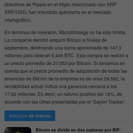
directivos de Ripple en el litigio relacionado con XRP
XRP/USD, han infundido optimismo en el mercado
criptográfico.
En términos de inversión, MicroStrategy no ha sido tímida.
La compañía decidió adquirir Bitcoin a finales de
septiembre, destinando una suma aproximada de 147.3
millones para obtener 5.445 BTC. Esta compra se realizó a
un precio promedio de 27.053 por Bitcoin. Si tomamos en
cuenta que el precio promedio de adquisición de todas las
tenencias de Bitcoin de la empresa es de unos 29.582, la
rentabilidad actual indica una ganancia cercana a los
17.82 millones. Es decir, un retorno positivo del 12%, de
acuerdo con las cifras presentadas por el ‘Saylor Tracker’.
Articulos
de interes
Bitcoin se divide en dos cadenas por BIP-