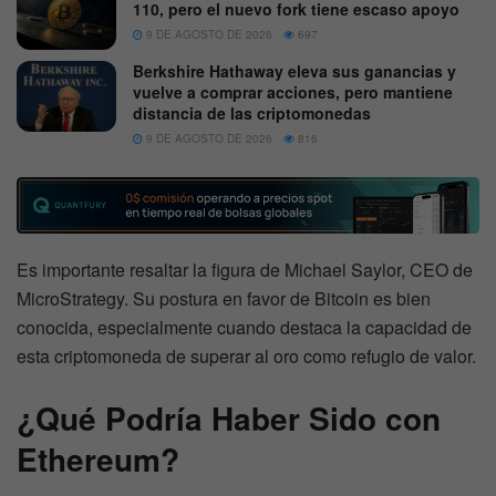
110, pero el nuevo fork tiene escaso apoyo
9 DE AGOSTO DE 2026
697
Berkshire Hathaway eleva sus ganancias y
vuelve a comprar acciones, pero mantiene
distancia de las criptomonedas
9 DE AGOSTO DE 2026
816
Es importante resaltar la figura de Michael Saylor, CEO de
MicroStrategy. Su postura en favor de Bitcoin es bien
conocida, especialmente cuando destaca la capacidad de
esta criptomoneda de superar al oro como refugio de valor.
¿Qué Podría Haber Sido con
Ethereum?