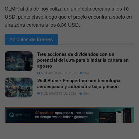
GLMR al día de hoy cotiza en un precio cercano a los 10
USD, punto clave luego que el precio encontrara suelo en
una zona cercana a los 8,36 USD.
Articulos
de interes
Tres acciones de dividendos con un
potencial del 63% para blindar la cartera en
agosto
5 DE AGOSTO DE 2026
584
Wall Street: Preapertura con tecnología,
aeroespacio y automotriz bajo presión
5 DE AGOSTO DE 2026
564