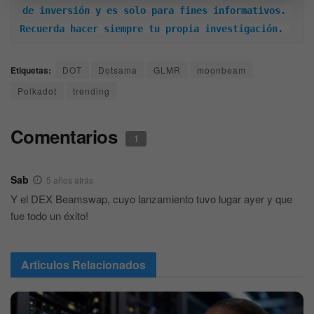
de inversión y es solo para fines informativos. 
Recuerda hacer siempre tu propia investigación. 
Etiquetas:
DOT
Dotsama
GLMR
moonbeam
Polkadot
trending
Comentarios
1
Sab
5 años atrás
Y el DEX Beamswap, cuyo lanzamiento tuvo lugar ayer y que
fue todo un éxito!
Articulos
Relacionados