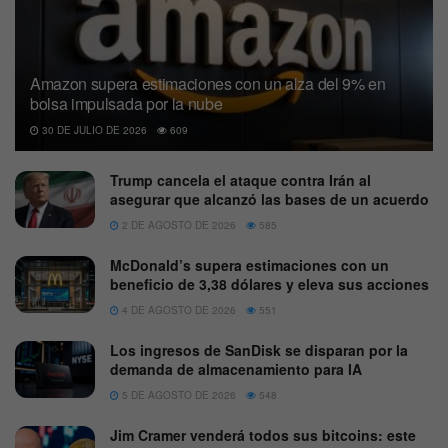
Amazon supera estimaciones con un alza del 9% en
bolsa impulsada por la nube
30 DE JULIO DE 2026
609
Trump cancela el ataque contra Irán al
asegurar que alcanzó las bases de un acuerdo
2 DE AGOSTO DE 2026
585
McDonald’s supera estimaciones con un
beneficio de 3,38 dólares y eleva sus acciones
4 DE AGOSTO DE 2026
551
Los ingresos de SanDisk se disparan por la
demanda de almacenamiento para IA
5 DE AGOSTO DE 2026
548
Jim Cramer venderá todos sus bitcoins: este