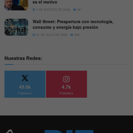
es el motivo
4 DE AGOSTO DE 2026
581
Wall Street: Preapertura con tecnología,
consumo y energía bajo presión
30 DE JULIO DE 2026
599
Nuestras Redes:
49.6k
4.7k
Followers
Followers