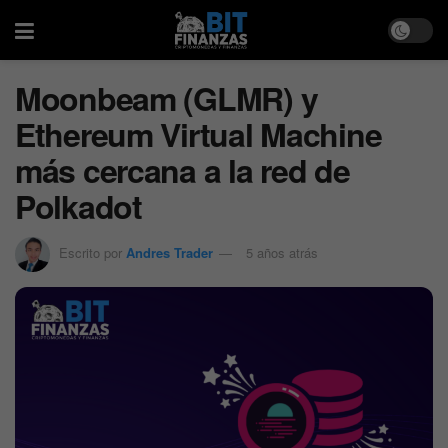
Moonbeam (GLMR) y
Ethereum Virtual Machine
más cercana a la red de
Polkadot
Escrito por
Andres Trader
5 años atrás