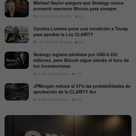
Michael Saylor asegura que Strategy nunca
prometió mantener Bitcoin para siempre
2 DE AGOSTO DE 2026
613
Cynthia Lummis pone una condición a Trump
para aprobar la Ley CLARITY
1 DE AGOSTO DE 2026
647
Strategy registra pérdidas por USD 8.220
millones, pero Bitcoin sigue siendo el foco de
los inversionistas
31 DE JULIO DE 2026
710
JPMorgan reduce al 37% las probabilidades de
aprobación de la CLARITY Act
30 DE JULIO DE 2026
653