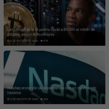
La burbuja de la IA podría llevar a Bitcoin al millón de
dólares, según Arthur Hayes
5 DE AGOSTO DE 2026
579
Nasdaq enciende las expectativas con un movimiento
histórico
5 DE AGOSTO DE 2026
559