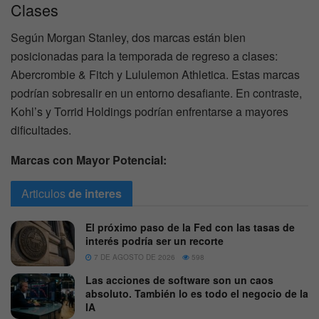
Clases
Según Morgan Stanley, dos marcas están bien
posicionadas para la temporada de regreso a clases:
Abercrombie & Fitch y Lululemon Athletica. Estas marcas
podrían sobresalir en un entorno desafiante. En contraste,
Kohl’s y Torrid Holdings podrían enfrentarse a mayores
dificultades.
Marcas con Mayor Potencial:
Articulos
de interes
El próximo paso de la Fed con las tasas de
interés podría ser un recorte
7 DE AGOSTO DE 2026
598
Las acciones de software son un caos
absoluto. También lo es todo el negocio de la
IA