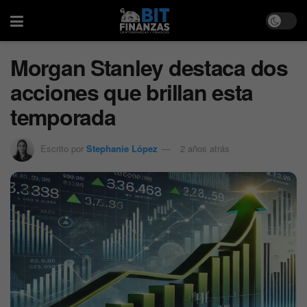
Morgan Stanley destaca dos
acciones que brillan esta
temporada
Escrito por
Stephanie López
2 años atrás