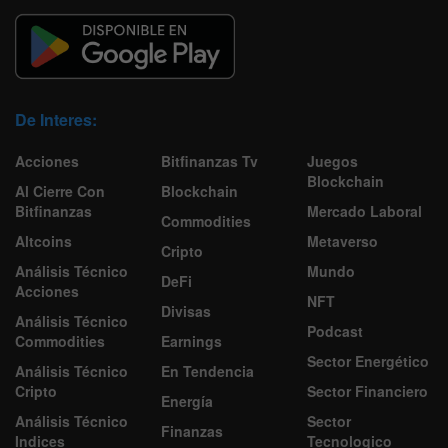
De Interes:
Acciones
Bitfinanzas Tv
Juegos
Blockchain
Al Cierre Con
Blockchain
Bitfinanzas
Mercado Laboral
Commodities
Altcoins
Metaverso
Cripto
Análisis Técnico
Mundo
DeFi
Acciones
NFT
Divisas
Análisis Técnico
Podcast
Commodities
Earnings
Sector Energético
Análisis Técnico
En Tendencia
Cripto
Sector Financiero
Energía
Análisis Técnico
Sector
Finanzas
Indices
Tecnologico