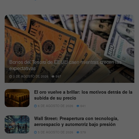
Bonos del Tesoro de EEUU caen mientras crecen las
expectativas
3 DE AGOSTO DE 2026
597
El oro vuelve a brillar: los motivos detrás de la
subida de su precio
6 DE AGOSTO DE 2026
641
Wall Street: Preapertura con tecnología,
aeroespacio y automotriz bajo presión
5 DE AGOSTO DE 2026
579