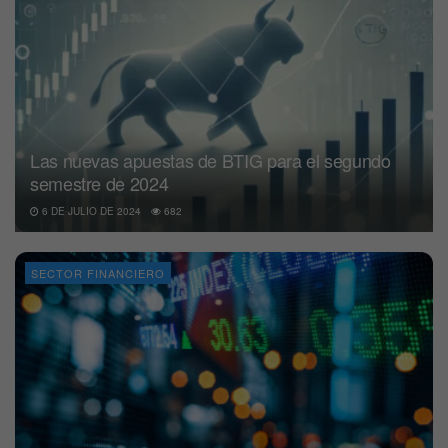
Las nuevas apuestas de BTIG para el segundo
semestre de 2024
6 DE JULIO DE 2024
682
SECTOR FINANCIERO