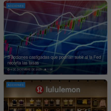
ACCIONES
3 acciones castigadas que podrían subir si la Fed
recorta las tasas
4 DE DICIEMBRE DE 2025
1.5K
ACCIONES