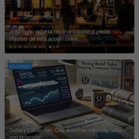
JPMorgan recorta recomendación y precio
objetivo de esta acción clave.
22 DE JULIO DE 2025
2.2K
ACCIONES
Delta y Lululemon: Dos acciones infravaloradas
con potencial