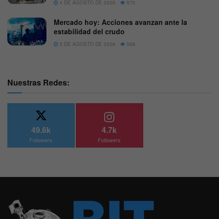
4 DE AGOSTO DE 2026
570
Mercado hoy: Acciones avanzan ante la
estabilidad del crudo
5 DE AGOSTO DE 2026
566
Nuestras Redes:
49.6k
4.7k
Followers
Followers