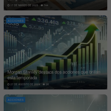
17 DE MARZO DE 2025
744
ACCIONES
Morgan Stanley destaca dos acciones que brillan
esta temporada
27 DE AGOSTO DE 2024
3K
ACCIONES