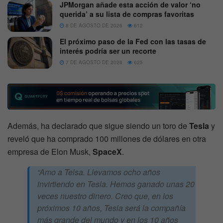
JPMorgan añade esta acción de valor ‘no
querida’ a su lista de compras favoritas
8 DE AGOSTO DE 2026
612
El próximo paso de la Fed con las tasas de
interés podría ser un recorte
7 DE AGOSTO DE 2026
625
Además, ha declarado que sigue siendo un toro de
Tesla
y
reveló que ha comprado 100 millones de dólares en otra
empresa de Elon Musk,
SpaceX
.
“Amo a Telsa. Llevamos ocho años
invirtiendo en Tesla. Hemos ganado unas 20
veces nuestro dinero. Creo que, en los
próximos 10 años, Tesla será la compañía
más grande del mundo y en los 10 años