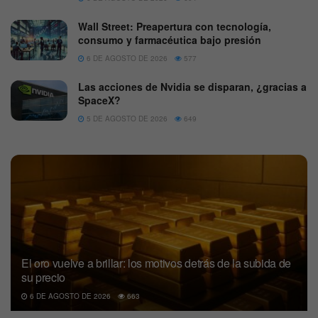
Wall Street: Preapertura con tecnología,
consumo y farmacéutica bajo presión
6 DE AGOSTO DE 2026
577
Las acciones de Nvidia se disparan, ¿gracias a
SpaceX?
5 DE AGOSTO DE 2026
649
El oro vuelve a brillar: los motivos detrás de la subida de
su precio
6 DE AGOSTO DE 2026
663