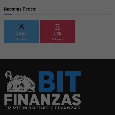
Nuestras Redes:
49.6k
4.7k
Followers
Followers