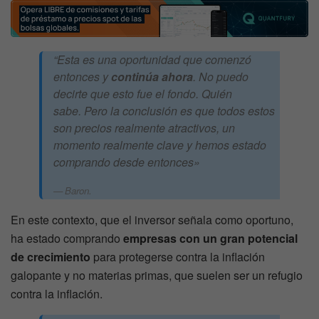
“Esta es una oportunidad que comenzó
entonces y
continúa ahora
. No puedo
decirte que esto fue el fondo. Quién
sabe. Pero la conclusión es que todos estos
son precios realmente atractivos, un
momento realmente clave y hemos estado
comprando desde entonces»
Baron.
En este contexto, que el inversor señala como oportuno,
ha estado comprando
empresas con un gran potencial
de crecimiento
para protegerse contra la inflación
galopante y no materias primas, que suelen ser un refugio
contra la inflación.