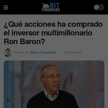
¿Qué acciones ha comprado
el inversor multimillonario
Ron Baron?
Escrito por
Mauro Fernández
4 años atrás