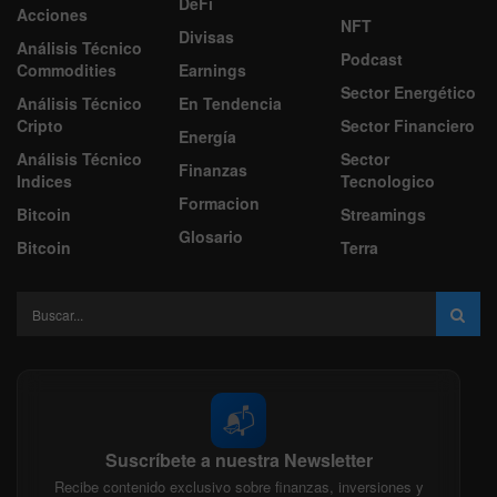
DeFi
Acciones
NFT
Divisas
Análisis Técnico
Podcast
Commodities
Earnings
Sector Energético
Análisis Técnico
En Tendencia
Cripto
Sector Financiero
Energía
Análisis Técnico
Sector
Finanzas
Indices
Tecnologico
Formacion
Bitcoin
Streamings
Glosario
Bitcoin
Terra
📬
Suscríbete a nuestra Newsletter
Recibe contenido exclusivo sobre finanzas, inversiones y