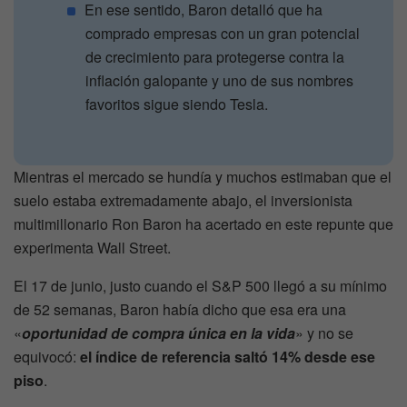
En ese sentido, Baron detalló que ha
comprado empresas con un gran potencial
de crecimiento para protegerse contra la
inflación galopante y uno de sus nombres
favoritos sigue siendo Tesla.
Mientras el mercado se hundía y muchos estimaban que el
suelo estaba extremadamente abajo, el inversionista
multimillonario Ron Baron ha acertado en este repunte que
experimenta Wall Street.
El 17 de junio, justo cuando el S&P 500 llegó a su mínimo
de 52 semanas, Baron había dicho que esa era una
«
oportunidad de compra única en la vida
» y no se
equivocó:
el índice de referencia saltó 14% desde ese
piso
.