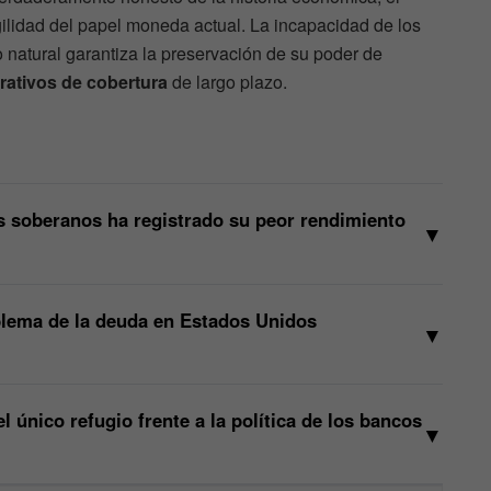
agilidad del papel moneda actual. La incapacidad de los
o natural garantiza la preservación de su poder de
rativos de cobertura
de largo plazo.
 soberanos ha registrado su peor rendimiento
▼
blema de la deuda en Estados Unidos
▼
l único refugio frente a la política de los bancos
▼