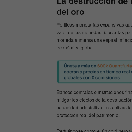
La destrucción de l
del oro
Políticas monetarias expansivas que
valor de las monedas fiduciarias par
moneda alimenta una espiral inflaci
económica global.
Bancos centrales e instituciones fin
mitigar los efectos de la devaluación
capacidad adquisitiva, los activos 
protección real del patrimonio.
Perfilándose como el único dinero v