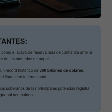
TANTES:
a como el activo de reserva más de confianza ante la
lor de las monedas de papel.
un récord histórico de
360 billones de dólares
,
d financiera internacional.
nos soberanos de las principales potencias registra
quenal acumulado.