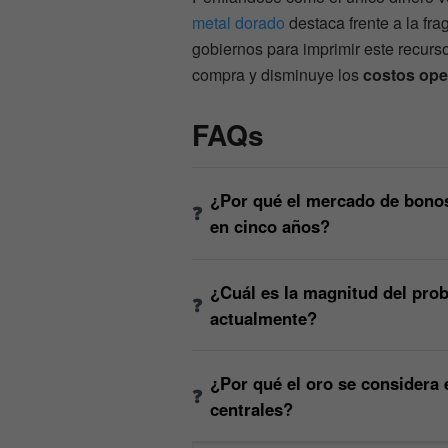
metal dorado
destaca frente a la fr
gobiernos para imprimir este recurs
compra y disminuye los
costos ope
FAQs
¿Por qué el mercado de bonos
en cinco años?
¿Cuál es la magnitud del pro
actualmente?
¿Por qué el oro se considera e
centrales?