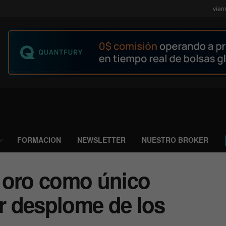
vier
FORMACION
NEWSLETTER
NUESTRO BROKER
al oro como único
or desplome de los