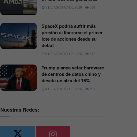
5 DE AGOSTO DE 2026
588
SpaceX podría sufrir más
presión al liberarse el primer
lote de acciones desde su
debut
6 DE AGOSTO DE 2026
647
Trump planea vetar hardware
de centros de datos chino y
desata un alza del 16%
4 DE AGOSTO DE 2026
591
Nuestras Redes: