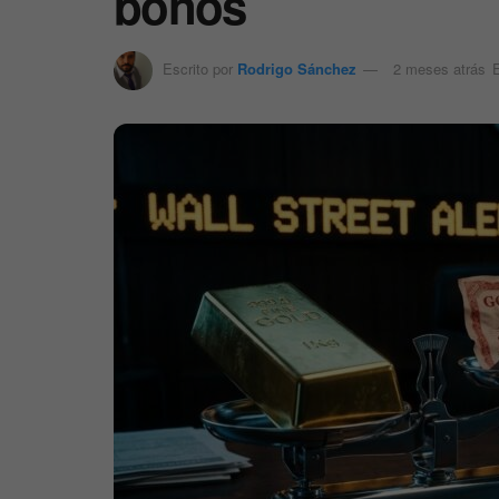
bonos
Escrito por
Rodrigo Sánchez
2 meses atrás