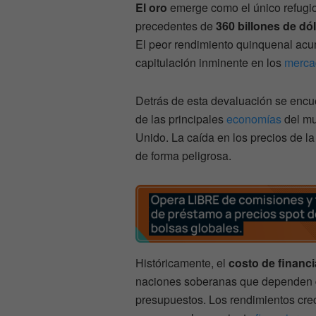
El oro
emerge como el único refugio 
precedentes de
360 billones de dó
El peor rendimiento quinquenal acu
capitulación inminente en los
merca
Detrás de esta devaluación se encu
de las principales
economías
del mu
Unido. La caída en los precios de la
de forma peligrosa.
Históricamente, el
costo de financ
naciones soberanas que dependen d
presupuestos. Los rendimientos cre