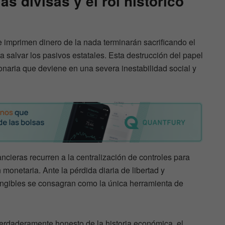
as divisas y el rol histórico
 imprimen dinero de la nada terminarán sacrificando el
a salvar los pasivos estatales. Esta destrucción del papel
onaria que deviene en una severa inestabilidad social y
ancieras recurren a la centralización de controles para
 monetaria. Ante la pérdida diaria de libertad y
tangibles se consagran como la única herramienta de
erdaderamente honesto de la historia económica, el