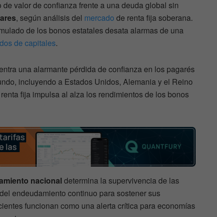
de valor de confianza frente a una deuda global sin
lares
, según análisis del
mercado
de renta fija soberana.
mulado de los bonos estatales desata alarmas de una
dos de capitales
.
entra una alarmante pérdida de confianza en los pagarés
ndo, incluyendo a Estados Unidos, Alemania y el Reino
 renta fija impulsa al alza los rendimientos de los bonos
iamiento nacional
determina la supervivencia de las
el endeudamiento continuo para sostener sus
cientes funcionan como una alerta crítica para economías