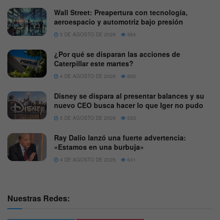
Wall Street: Preapertura con tecnología,
aeroespacio y automotriz bajo presión
5 DE AGOSTO DE 2026
564
¿Por qué se disparan las acciones de
Caterpillar este martes?
4 DE AGOSTO DE 2026
600
Disney se dispara al presentar balances y su
nuevo CEO busca hacer lo que Iger no pudo
5 DE AGOSTO DE 2026
533
Ray Dalio lanzó una fuerte advertencia:
«Estamos en una burbuja»
4 DE AGOSTO DE 2026
641
Nuestras Redes: