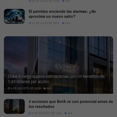
20 DE JULIO DE 2026
636
El petróleo enciende las alarmas: ¿Se
aproxima un nuevo salto?
20 DE JULIO DE 2026
625
Duke Energy supera estimaciones con un beneficio de
1,43 dólares por acción
4 DE AGOSTO DE 2026
542
4 acciones que BofA ve con potencial antes de
los resultados
3 DE AGOSTO DE 2026
650