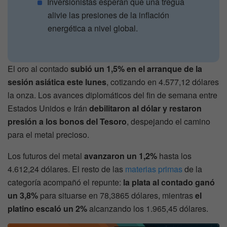
Inversionistas esperan que una tregua
alivie las presiones de la inflación
energética a nivel global.
El oro al contado
subió un 1,5% en el arranque de la
sesión asiática este lunes
, cotizando en 4.577,12 dólares
la onza. Los avances diplomáticos del fin de semana entre
Estados Unidos e Irán
debilitaron al dólar y restaron
presión a los bonos del Tesoro
, despejando el camino
para el metal precioso.
Los futuros del metal
avanzaron un 1,2%
hasta los
4.612,24 dólares. El resto de las
materias primas
de la
categoría acompañó el repunte:
la plata al contado ganó
un 3,8%
para situarse en 78,3865 dólares, mientras
el
platino escaló un 2%
alcanzando los 1.965,45 dólares.