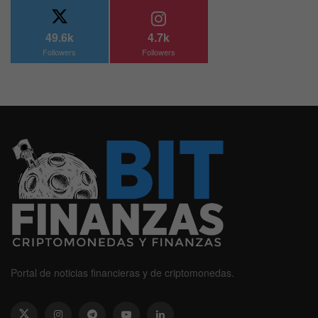
49.6k
4.7k
Followers
Followers
Portal de noticias financieras y de criptomonedas.