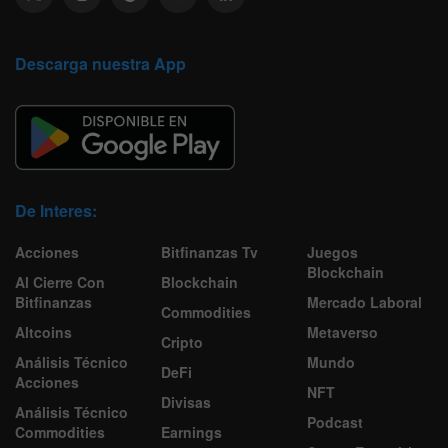
Descarga nuestra App
De Interes:
Acciones
Bitfinanzas Tv
Juegos
Blockchain
Al Cierre Con
Blockchain
Bitfinanzas
Mercado Laboral
Commodities
Altcoins
Metaverso
Cripto
Análisis Técnico
Mundo
DeFi
Acciones
NFT
Divisas
Análisis Técnico
Podcast
Commodities
Earnings