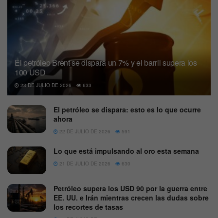
El petróleo Brent se dispara un 7% y el barril supera los
100 USD
23 DE JULIO DE 2026
633
El petróleo se dispara: esto es lo que ocurre
ahora
22 DE JULIO DE 2026
591
Lo que está impulsando al oro esta semana
21 DE JULIO DE 2026
630
Petróleo supera los USD 90 por la guerra entre
EE. UU. e Irán mientras crecen las dudas sobre
los recortes de tasas