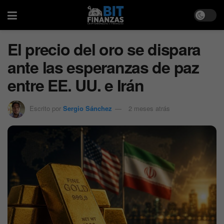
El precio del oro se dispara
ante las esperanzas de paz
entre EE. UU. e Irán
Escrito por
Sergio Sánchez
2 meses atrás