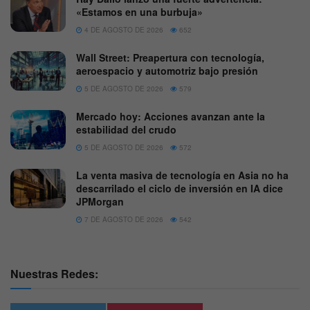
«Estamos en una burbuja»
4 DE AGOSTO DE 2026
652
Wall Street: Preapertura con tecnología,
aeroespacio y automotriz bajo presión
5 DE AGOSTO DE 2026
579
Mercado hoy: Acciones avanzan ante la
estabilidad del crudo
5 DE AGOSTO DE 2026
572
La venta masiva de tecnología en Asia no ha
descarrilado el ciclo de inversión en IA dice
JPMorgan
7 DE AGOSTO DE 2026
542
Nuestras Redes: