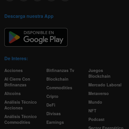
Descarga nuestra App
De Interes:
Acciones
Bitfinanzas Tv
Juegos
Blockchain
Al Cierre Con
Blockchain
Bitfinanzas
Mercado Laboral
Commodities
Altcoins
Metaverso
Cripto
Análisis Técnico
Mundo
DeFi
Acciones
NFT
Divisas
Análisis Técnico
Podcast
Commodities
Earnings
Sector Energético