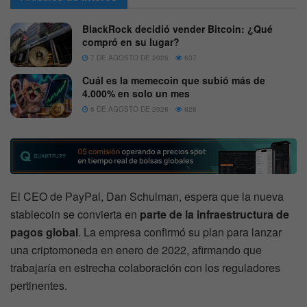
BlackRock decidió vender Bitcoin: ¿Qué
compró en su lugar?
7 DE AGOSTO DE 2026
637
Cuál es la memecoin que subió más de
4.000% en solo un mes
6 DE AGOSTO DE 2026
628
El CEO de PayPal, Dan Schulman, espera que la nueva
stablecoin se convierta en
parte de la infraestructura de
pagos global
. La empresa confirmó su plan para lanzar
una criptomoneda en enero de 2022, afirmando que
trabajaría en estrecha colaboración con los reguladores
pertinentes.