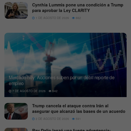
Cynthia Lummis pone una condición a Trump
para aprobar la Ley CLARITY
1 DE AGOSTO DE 2026
662
Mercado hoy: Acciones suben por un débil reporte de
empleo
7 DE AGOSTO DE 2026
542
Trump cancela el ataque contra Irán al
asegurar que alcanzó las bases de un acuerdo
2 DE AGOSTO DE 2026
591
Ray Dalio lanzó una fuerte advertencia: