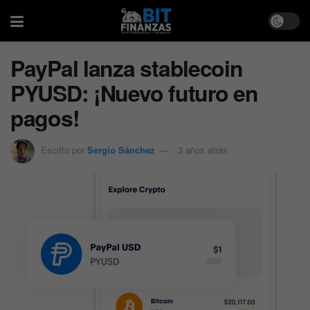
PayPal lanza stablecoin
PYUSD: ¡Nuevo futuro en
pagos!
Escrito por
Sergio Sánchez
3 años atrás