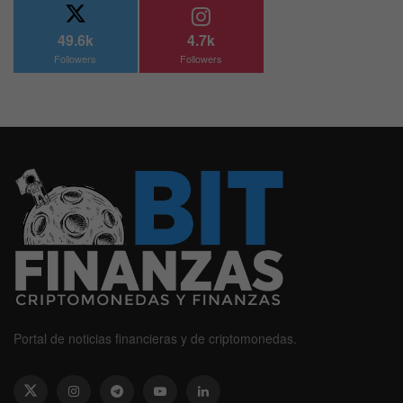
49.6k
4.7k
Followers
Followers
Portal de noticias financieras y de criptomonedas.