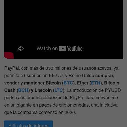
PayPal, con más de 350 millones de usuarios activos, ya
permite a usuarios en EE.UU. y Reino Unido
comprar,
vender y mantener Bitcoin (
BTC
), Ether (
ETH
), Bitcoin
Cash (
BCH
) y Litecoin (
LTC
)
. La introducción de PYUSD
podría acelerar los esfuerzos de PayPal para convertirse
en un gigante en pagos de criptomonedas, una iniciativa
que la compañía comenzó en 2020.
Articulos
de interes