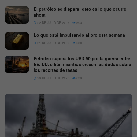
El petróleo se dispara: esto es lo que ocurre
ahora
22 DE JULIO DE 2026
593
Lo que está impulsando al oro esta semana
21 DE JULIO DE 2026
630
Petróleo supera los USD 90 por la guerra entre
EE. UU. e Irán mientras crecen las dudas sobre
los recortes de tasas
20 DE JULIO DE 2026
639