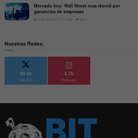
Mercado hoy: Wall Street roza récord por
ganancias de empresas
4 DE AGOSTO DE 2026
544
Nuestras Redes:
49.6k
4.7k
Followers
Followers