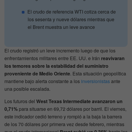
El crudo de referencia WTI cotiza cerca de
los sesenta y nueve dólares mientras que
el Brent muestra un leve avance
El crudo registró un leve incremento luego de que los
enfrentamientos militares entre EE. UU. e Irán
reavivaran
los temores sobre la estabilidad del suministro
proveniente de Medio Oriente
. Esta situación geopolítica
mantiene bajo alerta constante a los
inversionistas
ante
una posible escalada.
Los futuros del
West Texas Intermediate avanzaron un
0,71%
para situarse en 69,72 dólares por barril. El viernes,
este indicador cedió terreno y rompió a la baja la barrera
de los 70 dólares por primera vez desde febrero, mientras
que el crudo internacional
Brent subió un 0,36%
hasta los