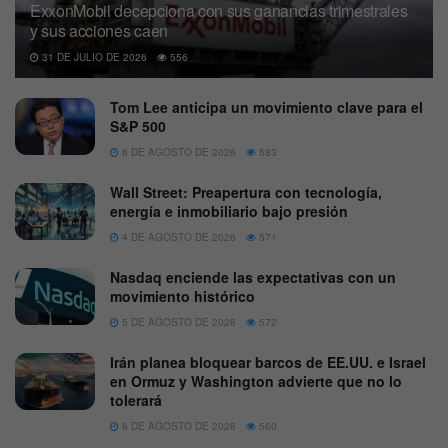
ExxonMobil decepciona con sus ganancias trimestrales
y sus acciones caen
31 DE JULIO DE 2026
556
Tom Lee anticipa un movimiento clave para el
S&P 500
6 DE AGOSTO DE 2026
583
Wall Street: Preapertura con tecnología,
energía e inmobiliario bajo presión
4 DE AGOSTO DE 2026
571
Nasdaq enciende las expectativas con un
movimiento histórico
5 DE AGOSTO DE 2026
572
Irán planea bloquear barcos de EE.UU. e Israel
en Ormuz y Washington advierte que no lo
tolerará
6 DE AGOSTO DE 2026
560