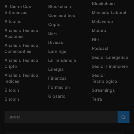
Blockchain
Al Cierre Con
Blockchain
Bitfinanzas
Mercado Laboral
Commodities
Altcoins
Metaverso
Cripto
Análisis Técnico
Mundo
DeFi
Acciones
NFT
Divisas
Análisis Técnico
Podcast
Commodities
Earnings
Sector Energético
Análisis Técnico
En Tendencia
Cripto
Sector Financiero
Energía
Análisis Técnico
Sector
Finanzas
Indices
Tecnologico
Formacion
Bitcoin
Streamings
Glosario
Bitcoin
Terra