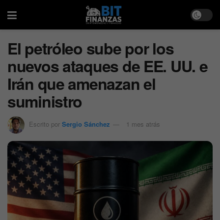
El petróleo sube por los
nuevos ataques de EE. UU. e
Irán que amenazan el
suministro
Escrito por
Sergio Sánchez
1 mes atrás