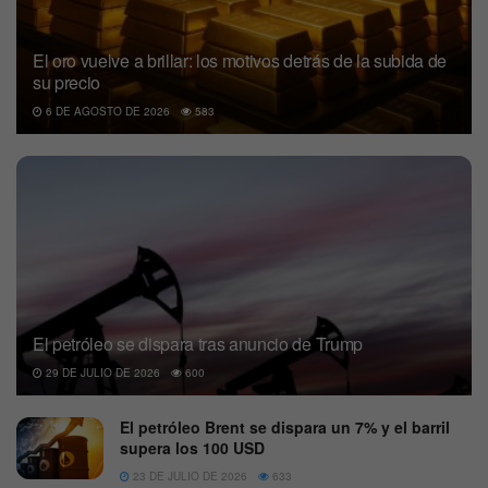
El oro vuelve a brillar: los motivos detrás de la subida de
su precio
6 DE AGOSTO DE 2026
583
El petróleo se dispara tras anuncio de Trump
29 DE JULIO DE 2026
600
El petróleo Brent se dispara un 7% y el barril
supera los 100 USD
23 DE JULIO DE 2026
633