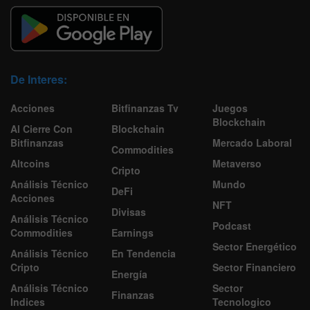
De Interes:
Acciones
Bitfinanzas Tv
Juegos
Blockchain
Al Cierre Con
Blockchain
Bitfinanzas
Mercado Laboral
Commodities
Altcoins
Metaverso
Cripto
Análisis Técnico
Mundo
DeFi
Acciones
NFT
Divisas
Análisis Técnico
Podcast
Commodities
Earnings
Sector Energético
Análisis Técnico
En Tendencia
Cripto
Sector Financiero
Energía
Análisis Técnico
Sector
Finanzas
Indices
Tecnologico