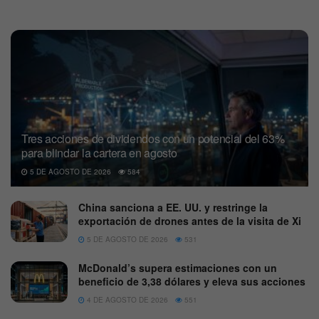
Tres acciones de dividendos con un potencial del 63%
para blindar la cartera en agosto
5 DE AGOSTO DE 2026
584
China sanciona a EE. UU. y restringe la
exportación de drones antes de la visita de Xi
5 DE AGOSTO DE 2026
531
McDonald’s supera estimaciones con un
beneficio de 3,38 dólares y eleva sus acciones
4 DE AGOSTO DE 2026
551