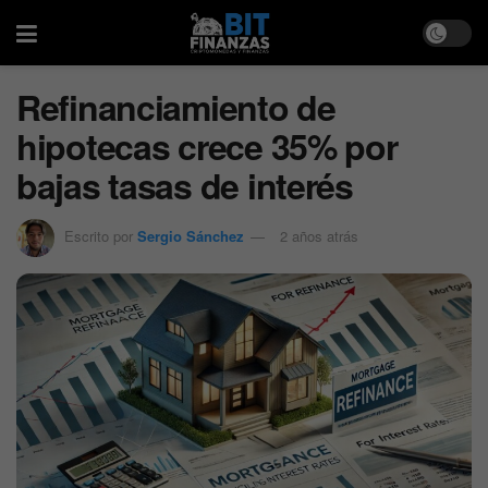
Refinanciamiento de
hipotecas crece 35% por
bajas tasas de interés
Escrito por
Sergio Sánchez
2 años atrás