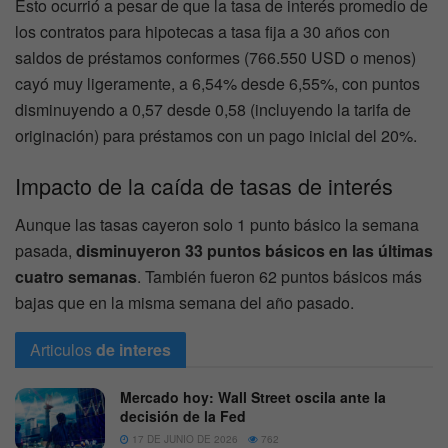
Esto ocurrió a pesar de que la tasa de interés promedio de
los contratos para hipotecas a tasa fija a 30 años con
saldos de préstamos conformes (766.550 USD o menos)
cayó muy ligeramente, a 6,54% desde 6,55%, con puntos
disminuyendo a 0,57 desde 0,58 (incluyendo la tarifa de
originación) para préstamos con un pago inicial del 20%.
Impacto de la caída de tasas de interés
Aunque las tasas cayeron solo 1 punto básico la semana
pasada,
disminuyeron 33 puntos básicos en las últimas
cuatro semanas
. También fueron 62 puntos básicos más
bajas que en la misma semana del año pasado.
Articulos
de interes
Mercado hoy: Wall Street oscila ante la
decisión de la Fed
17 DE JUNIO DE 2026
762