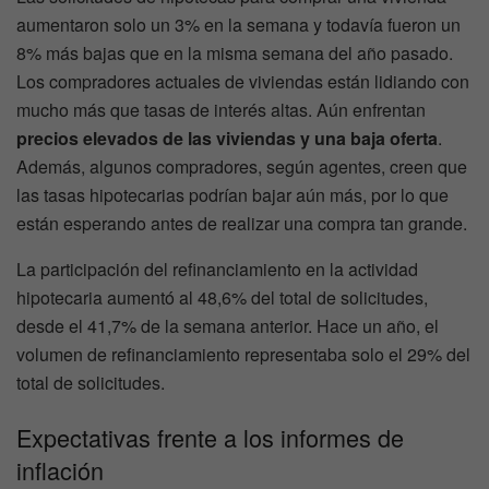
aumentaron solo un 3% en la semana y todavía fueron un
8% más bajas que en la misma semana del año pasado.
Los compradores actuales de viviendas están lidiando con
mucho más que tasas de interés altas. Aún enfrentan
precios elevados de las viviendas y una baja oferta
.
Además, algunos compradores, según agentes, creen que
las tasas hipotecarias podrían bajar aún más, por lo que
están esperando antes de realizar una compra tan grande.
La participación del refinanciamiento en la actividad
hipotecaria aumentó al 48,6% del total de solicitudes,
desde el 41,7% de la semana anterior. Hace un año, el
volumen de refinanciamiento representaba solo el 29% del
total de solicitudes.
Expectativas frente a los informes de
inflación