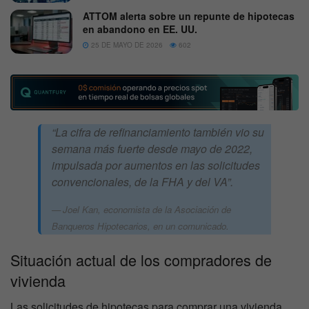
ATTOM alerta sobre un repunte de hipotecas
en abandono en EE. UU.
25 DE MAYO DE 2026
602
“La cifra de refinanciamiento también vio su
semana más fuerte desde mayo de 2022,
impulsada por aumentos en las solicitudes
convencionales, de la FHA y del VA”.
Joel Kan, economista de la Asociación de
Banqueros Hipotecarios, en un comunicado.
Situación actual de los compradores de
vivienda
Las solicitudes de hipotecas para comprar una vivienda