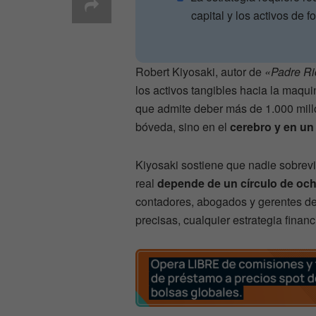
capital y los activos de f
Robert Kiyosaki, autor de
«Padre Ri
los activos tangibles hacia la maqui
que admite deber más de 1.000 millo
bóveda, sino en el
cerebro y en un 
Kiyosaki sostiene que nadie sobrevi
real
depende de un círculo de och
contadores, abogados y gerentes de 
precisas, cualquier estrategia financ