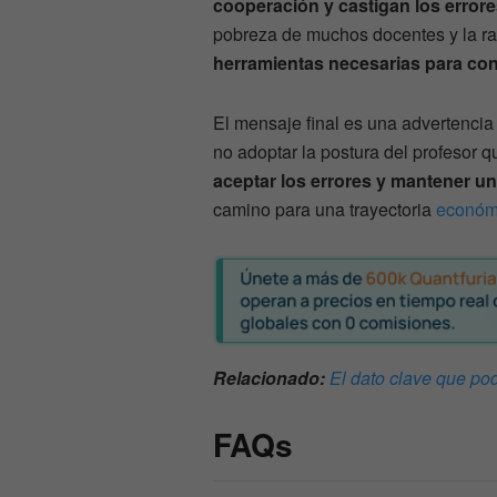
cooperación y castigan los error
pobreza de muchos docentes y la ra
herramientas necesarias para cons
El mensaje final es una advertencia 
no adoptar la postura del profesor q
aceptar los errores y mantener un
camino para una trayectoria
económ
Relacionado:
El dato clave que pod
FAQs