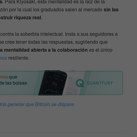
es
. Para Kiyosaki, esta mentalidad es la raíz de la
zón por la cual los graduados salen al mercado
sin las
truir riqueza real
.
contra la soberbia intelectual. Insta a sus seguidores a
ue cree tener todas las respuestas, sugiriendo que
a mentalidad abierta a la colaboración
es el único
ica
resiliente.
ría generar que Bitcoin se dispare