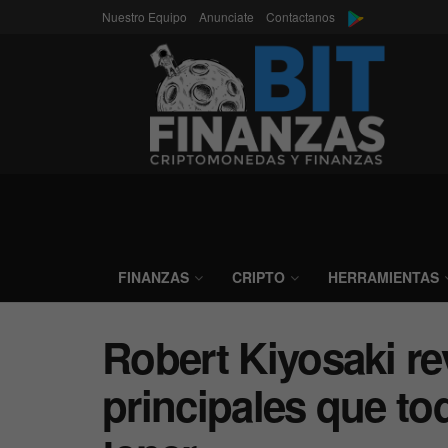
Nuestro Equipo
Anunciate
Contactanos
FINANZAS
CRIPTO
HERRAMIENTAS
Robert Kiyosaki rev
principales que to