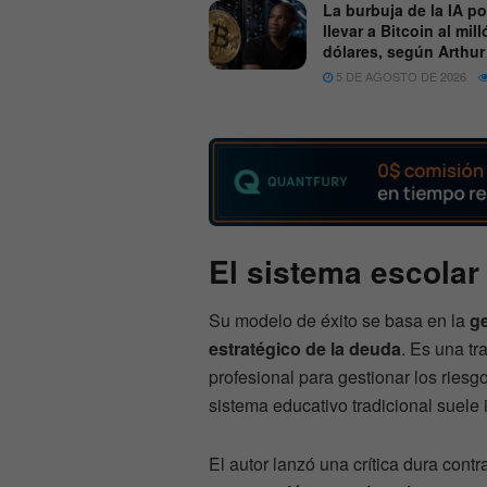
La burbuja de la IA po
llevar a Bitcoin al mil
dólares, según Arthu
5 DE AGOSTO DE 2026
El sistema escolar
Su modelo de éxito se basa en la
ge
estratégico de la deuda
. Es una tr
profesional para gestionar los ries
sistema educativo tradicional suele 
El autor lanzó una crítica dura con