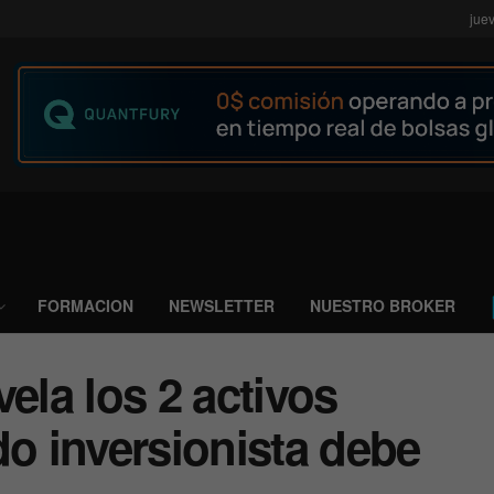
jue
FORMACION
NEWSLETTER
NUESTRO BROKER
ela los 2 activos
do inversionista debe