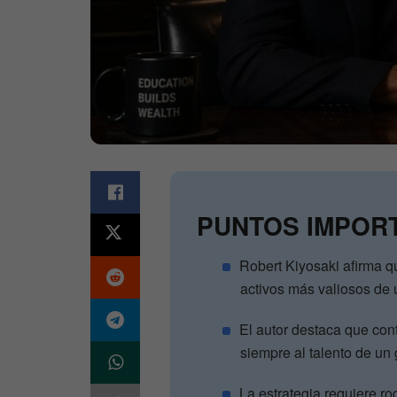
PUNTOS IMPOR
Robert Kiyosaki afirma q
activos más valiosos de
El autor destaca que con
siempre al talento de un g
La estrategia requiere r