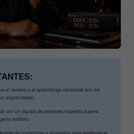
TANTES:
ue el cerebro y el aprendizaje constante son los
 un emprendedor.
tar con un equipo de asesores expertos supera
enio solitario.
odearse de contadores y abogados para gestionar el