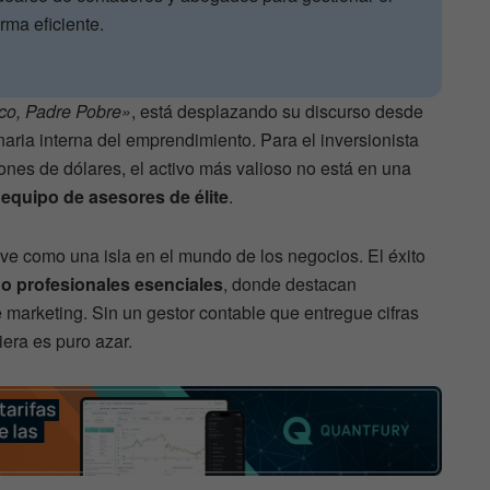
orma eficiente.
co, Padre Pobre»
, está desplazando su discurso desde
naria interna del emprendimiento. Para el inversionista
nes de dólares, el activo más valioso no está en una
equipo de asesores de élite
.
ve como una isla en el mundo de los negocios. El éxito
o profesionales esenciales
, donde destacan
marketing. Sin un gestor contable que entregue cifras
iera es puro azar.