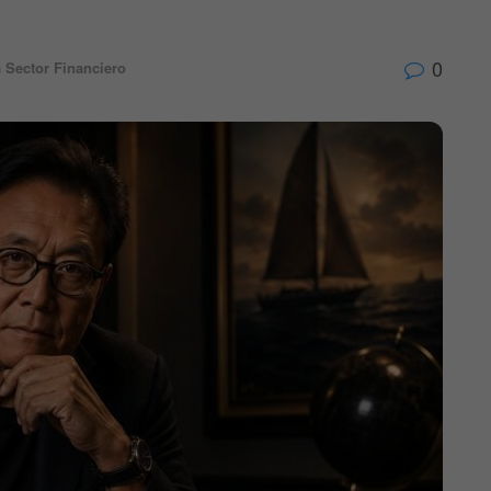
0
n
Sector Financiero