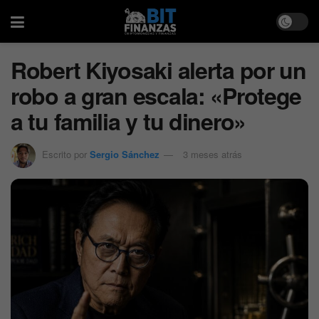
Robert Kiyosaki alerta por un
robo a gran escala: «Protege
a tu familia y tu dinero»
Escrito por
Sergio Sánchez
3 meses atrás