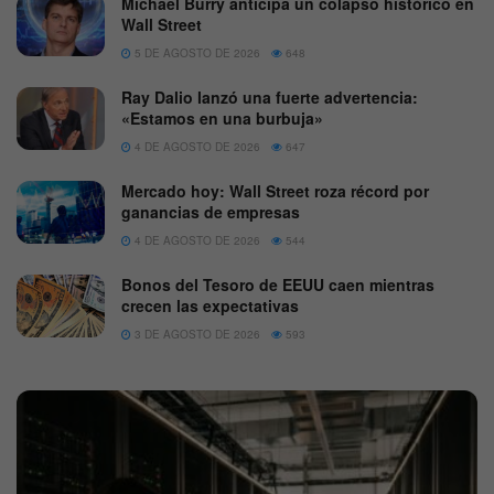
Michael Burry anticipa un colapso histórico en
Wall Street
5 DE AGOSTO DE 2026
648
Ray Dalio lanzó una fuerte advertencia:
«Estamos en una burbuja»
4 DE AGOSTO DE 2026
647
Mercado hoy: Wall Street roza récord por
ganancias de empresas
4 DE AGOSTO DE 2026
544
Bonos del Tesoro de EEUU caen mientras
crecen las expectativas
3 DE AGOSTO DE 2026
593