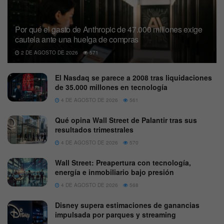
Por qué el gasto de Anthropic de 47.000 millones exige
cautela ante una huelga de compras
2 DE AGOSTO DE 2026
571
El Nasdaq se parece a 2008 tras liquidaciones
de 35.000 millones en tecnología
4 DE AGOSTO DE 2026
561
Qué opina Wall Street de Palantir tras sus
resultados trimestrales
4 DE AGOSTO DE 2026
570
Wall Street: Preapertura con tecnología,
energía e inmobiliario bajo presión
4 DE AGOSTO DE 2026
568
Disney supera estimaciones de ganancias
impulsada por parques y streaming