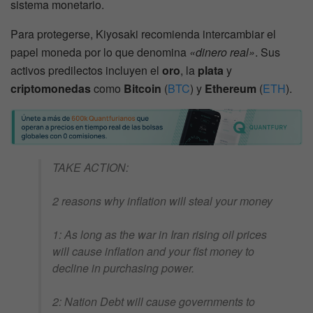
sistema monetario.
Para protegerse, Kiyosaki recomienda intercambiar el
papel moneda por lo que denomina
«dinero real»
. Sus
activos predilectos incluyen el
oro
, la
plata
y
criptomonedas
como
Bitcoin
(
BTC
) y
Ethereum
(
ETH
).
TAKE ACTION:
2 reasons why inflation will steal your money
1: As long as the war in Iran rising oil prices
will cause inflation and your fist money to
decline in purchasing power.
2: Nation Debt will cause governments to