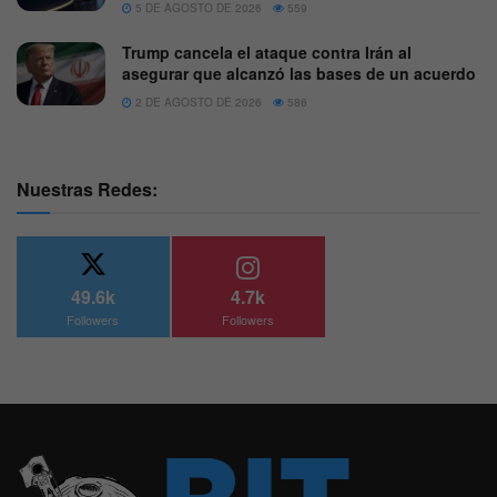
5 DE AGOSTO DE 2026
559
Trump cancela el ataque contra Irán al
asegurar que alcanzó las bases de un acuerdo
2 DE AGOSTO DE 2026
586
Nuestras Redes:
49.6k
4.7k
Followers
Followers