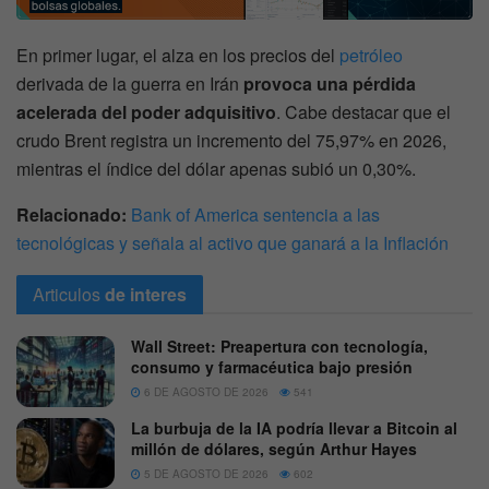
En primer lugar, el alza en los precios del
petróleo
derivada de la guerra en Irán
provoca una pérdida
acelerada del poder adquisitivo
. Cabe destacar que el
crudo Brent registra un incremento del 75,97% en 2026,
mientras el índice del dólar apenas subió un 0,30%.
Relacionado:
Bank of America sentencia a las
tecnológicas y señala al activo que ganará a la Inflación
Articulos
de interes
Wall Street: Preapertura con tecnología,
consumo y farmacéutica bajo presión
6 DE AGOSTO DE 2026
541
La burbuja de la IA podría llevar a Bitcoin al
millón de dólares, según Arthur Hayes
5 DE AGOSTO DE 2026
602