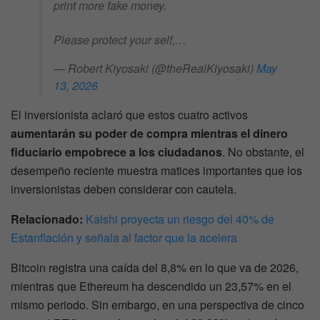
print more fake money.
Please protect your self,…
— Robert Kiyosaki (@theRealKiyosaki)
May
13, 2026
El inversionista aclaró que estos cuatro activos
aumentarán su poder de compra mientras el dinero
fiduciario empobrece a los ciudadanos
. No obstante, el
desempeño reciente muestra matices importantes que los
inversionistas deben considerar con cautela.
Relacionado:
Kalshi proyecta un riesgo del 40% de
Estanflación y señala al factor que la acelera
Bitcoin registra una caída del 8,8% en lo que va de 2026,
mientras que Ethereum ha descendido un 23,57% en el
mismo periodo. Sin embargo, en una perspectiva de cinco