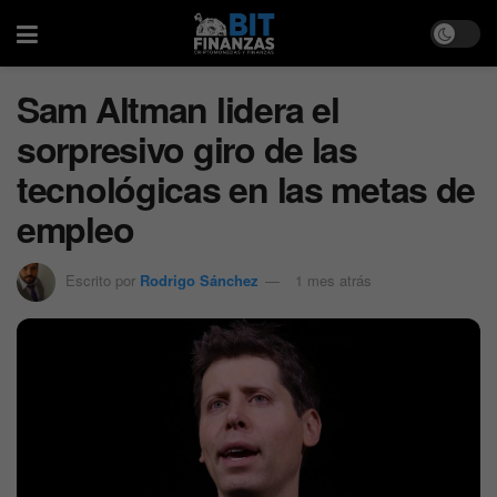
Sam Altman lidera el
sorpresivo giro de las
tecnológicas en las metas de
empleo
Escrito por
Rodrigo Sánchez
1 mes atrás