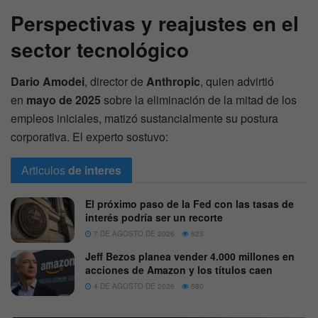
Perspectivas y reajustes en el
sector tecnológico
Dario Amodei
, director de
Anthropic
, quien advirtió
en
mayo de 2025
sobre la eliminación de la mitad de los
empleos iniciales, matizó sustancialmente su postura
corporativa. El experto sostuvo:
Articulos
de interes
El próximo paso de la Fed con las tasas de
interés podría ser un recorte
7 DE AGOSTO DE 2026
625
Jeff Bezos planea vender 4.000 millones en
acciones de Amazon y los títulos caen
4 DE AGOSTO DE 2026
580