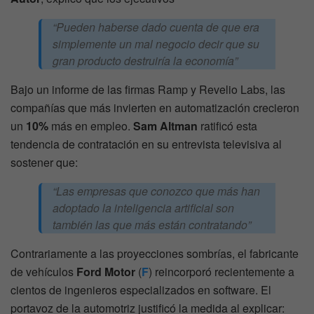
“Pueden haberse dado cuenta de que era
simplemente un mal negocio decir que su
gran producto destruiría la economía”
Bajo un informe de las firmas Ramp y Revelio Labs, las
compañías que más invierten en automatización crecieron
un
10%
más en empleo.
Sam Altman
ratificó esta
tendencia de contratación en su entrevista televisiva al
sostener que:
“Las empresas que conozco que más han
adoptado la inteligencia artificial son
también las que más están contratando”
Contrariamente a las proyecciones sombrías, el fabricante
de vehículos
Ford Motor
(
F
) reincorporó recientemente a
cientos de ingenieros especializados en software. El
portavoz de la automotriz justificó la medida al explicar: