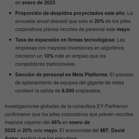
en
enero de 2025
.
Proporción de despidos proyectados este año
: La
encuesta anual desveló que solo el
20%
de los jefes
corporativos planea recortes de personal este
mayo
.
Tasa de expansión en firmas tecnológicas
: Las
empresas con mayores inversiones en algoritmos
crecieron un
10%
más en empleo que los
competidores tradicionales.
Sanción de personal en Meta Platforms
: El proceso
de aplanamiento de equipos del gigante de redes
conllevó la salida de
8.000
empleados.
Investigaciones globales de la consultora EY-Parthenon
confirmaron que los jefes corporativos que prevén recortes
masivos cayeron del
46%
en
enero de
2025
al
20%
este
mayo
. El economista del
MIT
,
David
Autor
, explicó que los ejecutivos