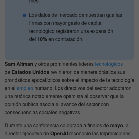
mes.
Los datos de mercado demuestran que las
firmas con mayor gasto de capital
tecnológico registraron una expansión
del
10%
en contratación.
Sam Altman
y otros prominentes líderes
tecnológicos
de
Estados Unidos
revirtieron de manera drástica sus
pronósticos apocalípticos sobre el impacto de la tecnología
en el
empleo
humano. Los directivos del sector adoptaron
una retórica notablemente optimista al observar que la
opinión pública asocia el avance del sector con
consecuencias sociales negativas.
Durante una conferencia celebrada a finales de
mayo
, el
director ejecutivo de
OpenAI
reconoció las imprecisiones