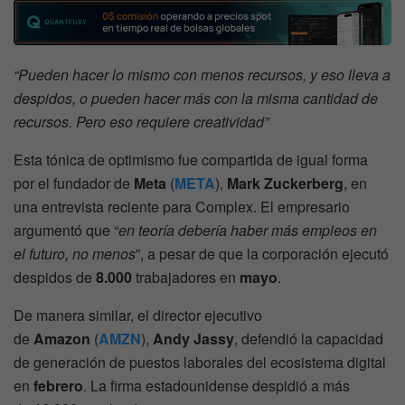
“Pueden hacer lo mismo con menos recursos, y eso lleva a
despidos, o pueden hacer más con la misma cantidad de
recursos. Pero eso requiere creatividad”
Esta tónica de optimismo fue compartida de igual forma
por el fundador de
Meta
(
META
),
Mark Zuckerberg
, en
una entrevista reciente para Complex. El empresario
argumentó que “
en teoría debería haber más empleos en
el futuro, no menos
”, a pesar de que la corporación ejecutó
despidos de
8.000
trabajadores en
mayo
.
De manera similar, el director ejecutivo
de
Amazon
(
AMZN
),
Andy Jassy
, defendió la capacidad
de generación de puestos laborales del ecosistema digital
en
febrero
. La firma estadounidense despidió a más