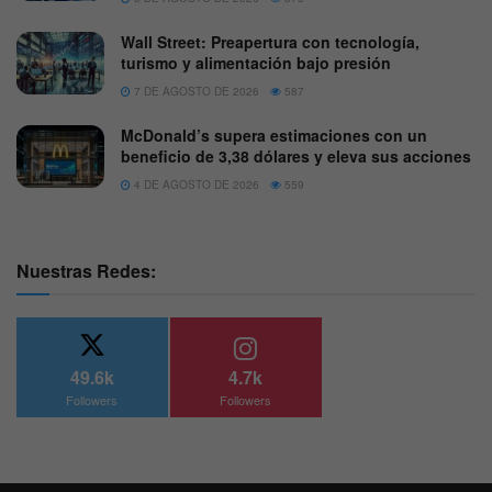
Wall Street: Preapertura con tecnología,
turismo y alimentación bajo presión
7 DE AGOSTO DE 2026
587
McDonald’s supera estimaciones con un
beneficio de 3,38 dólares y eleva sus acciones
4 DE AGOSTO DE 2026
559
Nuestras Redes:
49.6k
4.7k
Followers
Followers