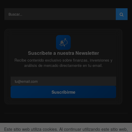
📬
Suscríbete a nuestra Newsletter
Recibe contenido exclusivo sobre finanzas, inversiones y
análisis de mercado directamente en tu email.
Suscribirme
Acerca de nosotros
Politica Editorial
Nuestro Equipo
Este sitio web utiliza cookies. Al continuar utilizando este sitio web,