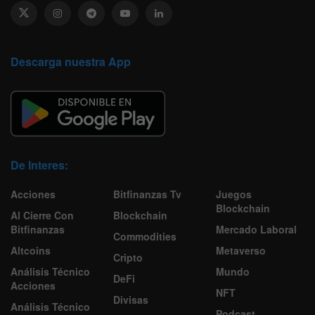
Descarga nuestra App
De Interes:
Acciones
Bitfinanzas Tv
Juegos
Blockchain
Al Cierre Con
Blockchain
Bitfinanzas
Mercado Laboral
Commodities
Altcoins
Metaverso
Cripto
Análisis Técnico
Mundo
DeFi
Acciones
NFT
Divisas
Análisis Técnico
Podcast