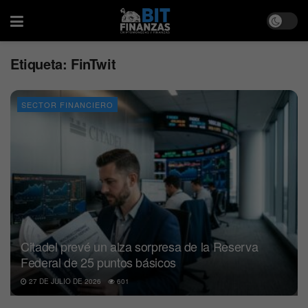
Etiqueta:
FinTwit
SECTOR FINANCIERO
Citadel prevé un alza sorpresa de la Reserva
Federal de 25 puntos básicos
27 DE JULIO DE 2026
601