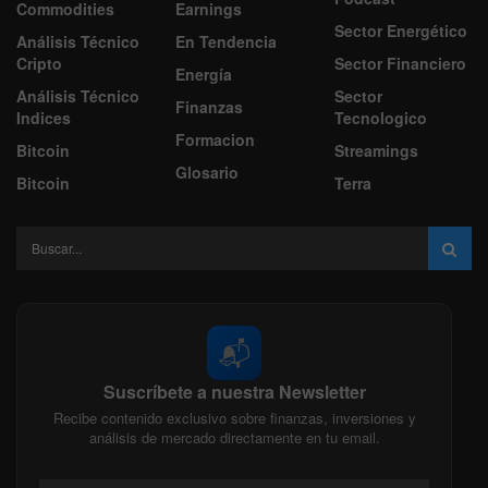
Commodities
Earnings
Sector Energético
Análisis Técnico
En Tendencia
Cripto
Sector Financiero
Energía
Análisis Técnico
Sector
Finanzas
Indices
Tecnologico
Formacion
Bitcoin
Streamings
Glosario
Bitcoin
Terra
📬
Suscríbete a nuestra Newsletter
Recibe contenido exclusivo sobre finanzas, inversiones y
análisis de mercado directamente en tu email.