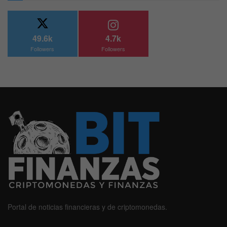
49.6k
4.7k
Followers
Followers
Portal de noticias financieras y de criptomonedas.