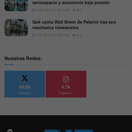
aeroespacio y automotriz bajo presión
5 DE AGOSTO DE 2026
582
Qué opina Wall Street de Palantir tras sus
resultados trimestrales
4 DE AGOSTO DE 2026
575
Nuestras Redes:
49.6k
4.7k
Followers
Followers