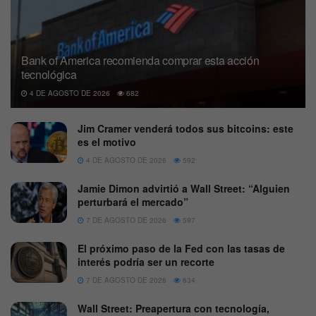
Bank of America recomienda comprar esta acción
tecnológica
4 DE AGOSTO DE 2026
682
Jim Cramer venderá todos sus bitcoins: este
es el motivo
4 DE AGOSTO DE 2026
592
Jamie Dimon advirtió a Wall Street: “Alguien
perturbará el mercado”
7 DE AGOSTO DE 2026
597
El próximo paso de la Fed con las tasas de
interés podría ser un recorte
7 DE AGOSTO DE 2026
634
Wall Street: Preapertura con tecnología,