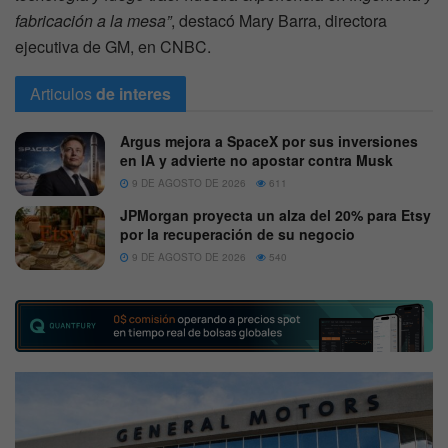
fabricación a la mesa”
, destacó Mary Barra, directora
ejecutiva de GM, en CNBC.
Articulos
de interes
Argus mejora a SpaceX por sus inversiones
en IA y advierte no apostar contra Musk
9 DE AGOSTO DE 2026
611
JPMorgan proyecta un alza del 20% para Etsy
por la recuperación de su negocio
9 DE AGOSTO DE 2026
540