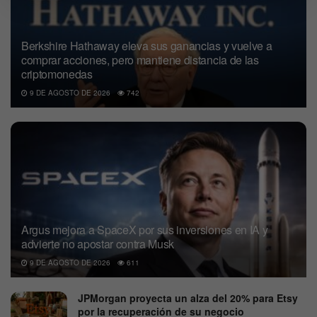
Berkshire Hathaway eleva sus ganancias y vuelve a
comprar acciones, pero mantiene distancia de las
criptomonedas
9 DE AGOSTO DE 2026
742
Argus mejora a SpaceX por sus inversiones en IA y
advierte no apostar contra Musk
9 DE AGOSTO DE 2026
611
JPMorgan proyecta un alza del 20% para Etsy
por la recuperación de su negocio