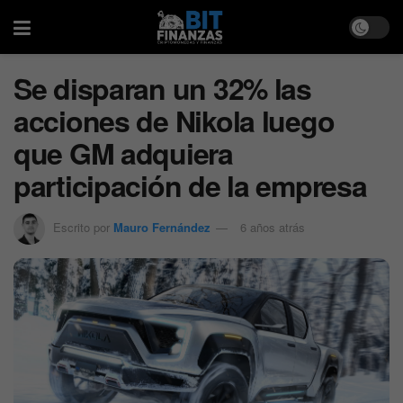
Se disparan un 32% las
acciones de Nikola luego
que GM adquiera
participación de la empresa
Escrito por
Mauro Fernández
6 años atrás