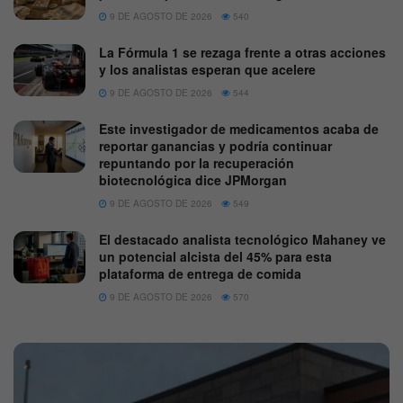
9 DE AGOSTO DE 2026
540
La Fórmula 1 se rezaga frente a otras acciones
y los analistas esperan que acelere
9 DE AGOSTO DE 2026
544
Este investigador de medicamentos acaba de
reportar ganancias y podría continuar
repuntando por la recuperación
biotecnológica dice JPMorgan
9 DE AGOSTO DE 2026
549
El destacado analista tecnológico Mahaney ve
un potencial alcista del 45% para esta
plataforma de entrega de comida
9 DE AGOSTO DE 2026
570