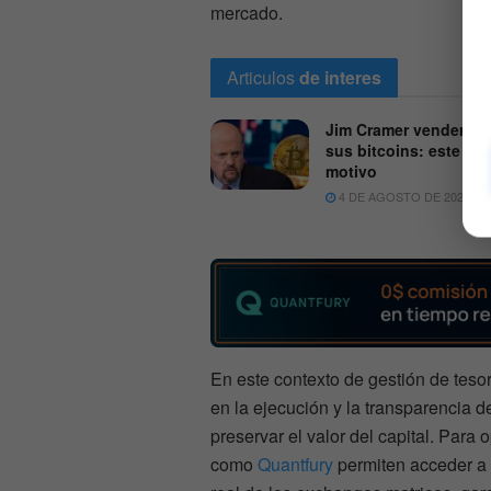
mercado.
Articulos
de interes
Jim Cramer venderá t
sus bitcoins: este es 
motivo
4 DE AGOSTO DE 2026
En este contexto de gestión de tesore
en la ejecución y la transparencia d
preservar el valor del capital. Para
como
Quantfury
permiten acceder a B