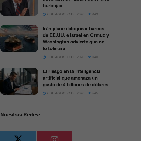
burbuja»
4 DE AGOSTO DE 2026
649
Irán planea bloquear barcos
de EE.UU. e Israel en Ormuz y
Washington advierte que no
lo tolerará
6 DE AGOSTO DE 2026
540
El riesgo en la inteligencia
artificial que amenaza un
gasto de 4 billones de dólares
4 DE AGOSTO DE 2026
545
Nuestras Redes: