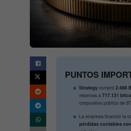
PUNTOS IMPOR
Strategy
compró
2.486 
reservas a
717.131 bitc
corporativo público de B
La empresa financió la 
pérdidas contables cer