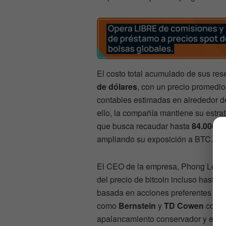
El costo total acumulado de sus res
de dólares
, con un precio promedi
contables estimadas en alrededor 
ello, la compañía mantiene su estra
que busca recaudar hasta
84.000 m
ampliando su exposición a BTC.
El CEO de la empresa, Phong Le, afi
del precio de bitcoin incluso hasta 
basada en acciones preferentes de l
como
Bernstein
y
TD Cowen
consi
apalancamiento conservador y estar