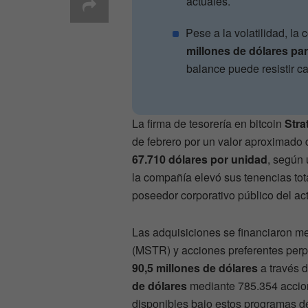
actuales.
Pese a la volatilidad, l
millones de dólares pa
balance puede resistir c
La firma de tesorería en bitcoin
Stra
de febrero por un valor aproximado
67.710 dólares por unidad
, según 
la compañía elevó sus tenencias to
poseedor corporativo público del acti
Las adquisiciones se financiaron me
(MSTR) y acciones preferentes perp
90,5 millones de dólares
a través 
de dólares
mediante 785.354 accio
disponibles bajo estos programas d