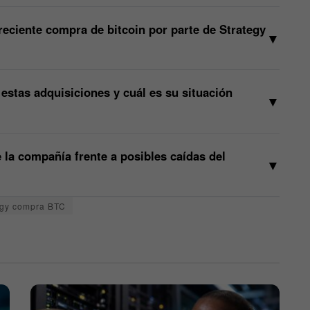
 reciente compra de bitcoin por parte de Strategy
▼
estas adquisiciones y cuál es su situación
▼
 la compañía frente a posibles caídas del
▼
egy compra BTC