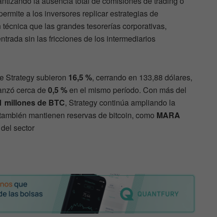
antizando la ausencia total de comisiones de trading o
permite a los inversores replicar estrategias de
técnica que las grandes tesorerías corporativas,
trada sin las fricciones de los intermediarios
de Strategy subieron
16,5 %
, cerrando en 133,88 dólares,
vanzó cerca de
0,5 %
en el mismo período. Con más del
1 millones de BTC
, Strategy continúa ampliando la
 también mantienen reservas de bitcoin, como
MARA
 del sector