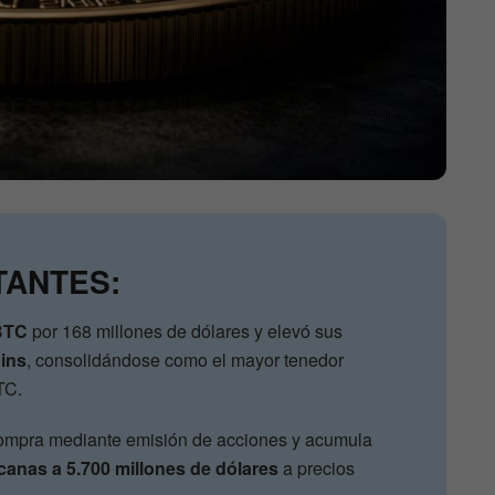
TANTES:
BTC
por 168 millones de dólares y elevó sus
oins
, consolidándose como el mayor tenedor
TC.
compra mediante emisión de acciones y acumula
canas a 5.700 millones de dólares
a precios