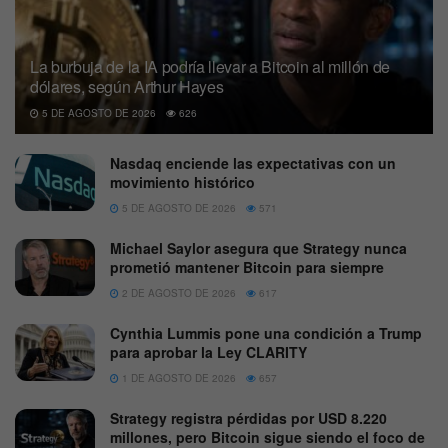
La burbuja de la IA podría llevar a Bitcoin al millón de
dólares, según Arthur Hayes
5 DE AGOSTO DE 2026
626
Nasdaq enciende las expectativas con un
movimiento histórico
5 DE AGOSTO DE 2026
571
Michael Saylor asegura que Strategy nunca
prometió mantener Bitcoin para siempre
2 DE AGOSTO DE 2026
617
Cynthia Lummis pone una condición a Trump
para aprobar la Ley CLARITY
1 DE AGOSTO DE 2026
657
Strategy registra pérdidas por USD 8.220
millones, pero Bitcoin sigue siendo el foco de