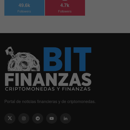
49.6k
4.7k
Followers
Followers
Portal de noticias financieras y de criptomonedas.