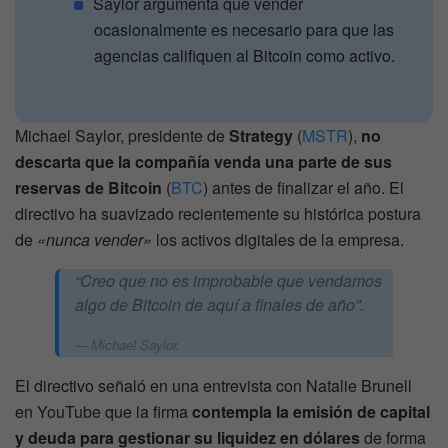
Saylor argumenta que vender
ocasionalmente es necesario para que las
agencias califiquen al Bitcoin como activo.
Michael Saylor, presidente de
Strategy
(
MSTR
),
no
descarta que la compañía venda una parte de sus
reservas de Bitcoin
(
BTC
) antes de finalizar el año. El
directivo ha suavizado recientemente su histórica postura
de
«nunca vender»
los activos digitales de la empresa.
“Creo que no es improbable que vendamos
algo de Bitcoin de aquí a finales de año”.
Michael Saylor.
El directivo señaló en una entrevista con Natalie Brunell
en YouTube que la firma
contempla la emisión de capital
y deuda para gestionar su liquidez en dólares
de forma