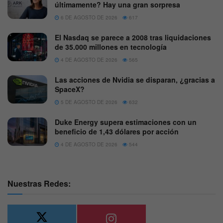
últimamente? Hay una gran sorpresa
6 DE AGOSTO DE 2026
617
El Nasdaq se parece a 2008 tras liquidaciones
de 35.000 millones en tecnología
4 DE AGOSTO DE 2026
565
Las acciones de Nvidia se disparan, ¿gracias a
SpaceX?
5 DE AGOSTO DE 2026
632
Duke Energy supera estimaciones con un
beneficio de 1,43 dólares por acción
4 DE AGOSTO DE 2026
544
Nuestras Redes: