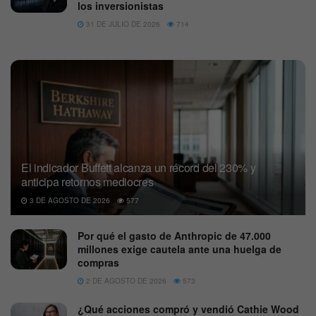
los inversionistas
31 DE JULIO DE 2026
714
El indicador Buffett alcanza un récord del 230% y
anticipa retornos mediocres
3 DE AGOSTO DE 2026
577
Por qué el gasto de Anthropic de 47.000
millones exige cautela ante una huelga de
compras
2 DE AGOSTO DE 2026
573
¿Qué acciones compró y vendió Cathie Wood