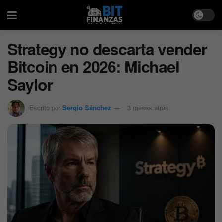
Strategy no descarta vender
Bitcoin en 2026: Michael
Saylor
Escrito por
Sergio Sánchez
3 meses atrás