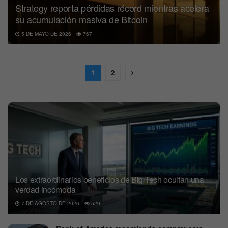
Strategy reporta pérdidas récord mientras acelera
su acumulación masiva de Bitcoin
5 DE MAYO DE 2026
767
1
2
Los extraordinarios beneficios de Big Tech ocultan una
verdad incómoda
7 DE AGOSTO DE 2026
529