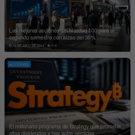
Las mejores acciones del Nasdaq 100 para el
segundo semestre con alzas del 35%
12 DE JULIO DE 2026
714
ACCIONES
El millonario programa de Strategy que prometía
altos dividendos y hoy sufre pérdidas