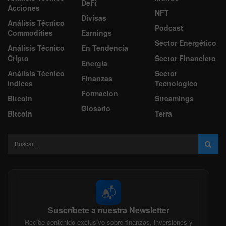
DeFi
Acciones
NFT
Divisas
Análisis Técnico
Podcast
Commodities
Earnings
Sector Energético
Análisis Técnico
En Tendencia
Cripto
Sector Financiero
Energía
Análisis Técnico
Sector
Finanzas
Indices
Tecnologico
Formacion
Bitcoin
Streamings
Glosario
Bitcoin
Terra
📬
Suscríbete a nuestra Newsletter
Recibe contenido exclusivo sobre finanzas, inversiones y