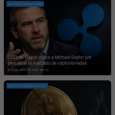
SECTOR FINANCIERO
CEO de Ripple critica a Michael Saylor por
perjudicar al mercado de criptomonedas
28 DE JUNIO DE 2026
715
SECTOR TECNOLOGICO