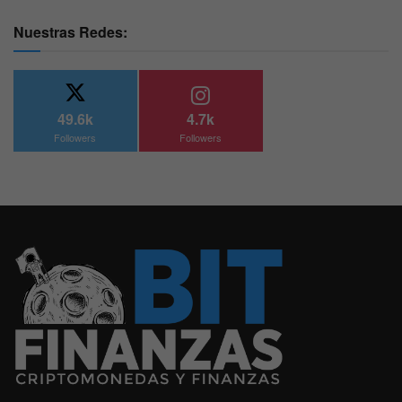
Nuestras Redes:
49.6k
4.7k
Followers
Followers