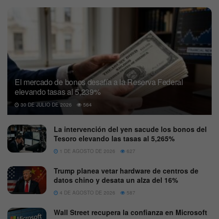
El mercado de bonos desafía a la Reserva Federal
elevando tasas al 5,239%
30 DE JULIO DE 2026
564
La intervención del yen sacude los bonos del
Tesoro elevando las tasas al 5,265%
1 DE AGOSTO DE 2026
627
Trump planea vetar hardware de centros de
datos chino y desata un alza del 16%
4 DE AGOSTO DE 2026
587
Wall Street recupera la confianza en Microsoft