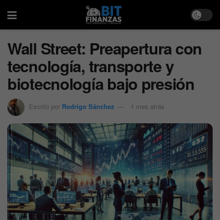
Wall Street: Preapertura con
tecnología, transporte y
biotecnología bajo presión
Escrito por
Rodrigo Sánchez
1 mes atrás