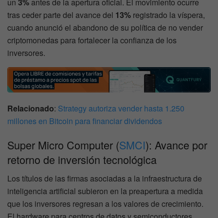
un
3%
antes de la apertura oficial. El movimiento ocurre
tras ceder parte del avance del
13%
registrado la víspera,
cuando anunció el abandono de su política de no vender
criptomonedas para fortalecer la confianza de los
inversores.
Relacionado
:
Strategy autoriza vender hasta 1.250
millones en Bitcoin para financiar dividendos
Super Micro Computer (
SMCI
): Avance por
retorno de inversión tecnológica
Los títulos de las firmas asociadas a la infraestructura de
inteligencia artificial subieron en la preapertura a medida
que los inversores regresan a los valores de crecimiento.
El hardware para centros de datos y semiconductores