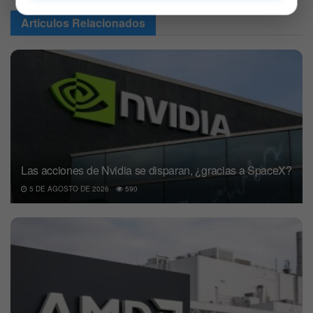
Articulos
Relacionados
Las acciones de Nvidia se disparan, ¿gracias a SpaceX?
5 DE AGOSTO DE 2026
590