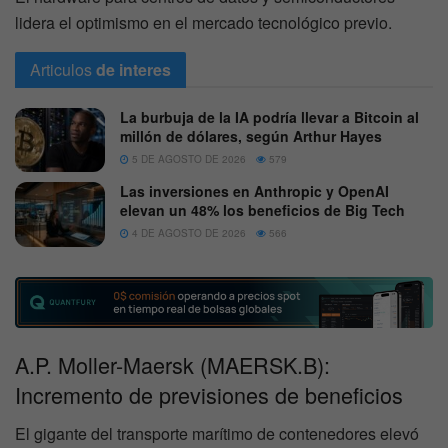
lidera el optimismo en el mercado tecnológico previo.
Articulos
de interes
La burbuja de la IA podría llevar a Bitcoin al
millón de dólares, según Arthur Hayes
5 DE AGOSTO DE 2026
579
Las inversiones en Anthropic y OpenAI
elevan un 48% los beneficios de Big Tech
4 DE AGOSTO DE 2026
566
A.P. Moller-Maersk (MAERSK.B):
Incremento de previsiones de beneficios
El gigante del transporte marítimo de contenedores elevó