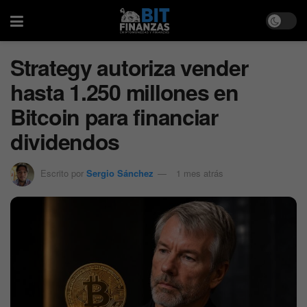
Strategy autoriza vender
hasta 1.250 millones en
Bitcoin para financiar
dividendos
Escrito por
Sergio Sánchez
1 mes atrás