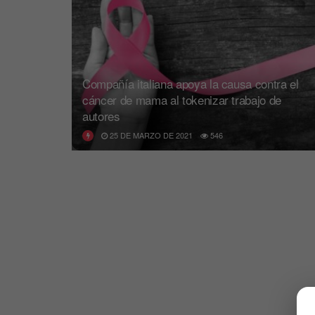
Compañía italiana apoya la causa contra el
cáncer de mama al tokenizar trabajo de
autores
25 DE MARZO DE 2021
546