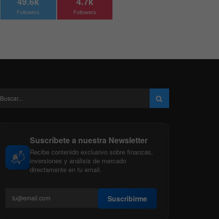
49.6k
4.7k
Followers
Followers
Suscríbete a nuestra Newsletter
Recibe contenido exclusivo sobre finanzas,
📬
inversiones y análisis de mercado
directamente en tu email.
Suscribirme