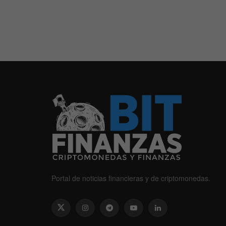
Portal de noticias financieras y de criptomonedas.