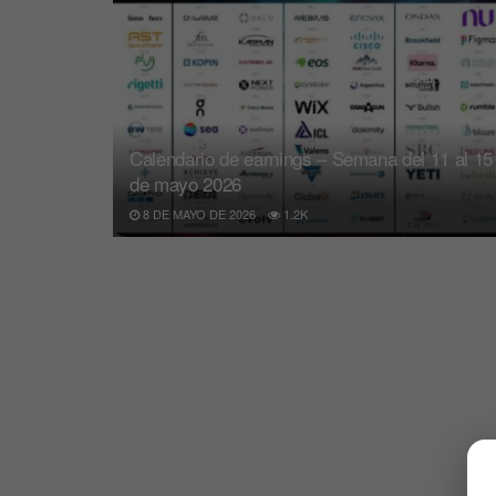
Calendario de earnings – Semana del 11 al 15
de mayo 2026
8 DE MAYO DE 2026
1.2K