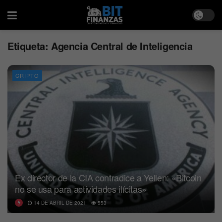
Etiqueta:
Agencia Central de Inteligencia
CRIPTO
Ex director de la CIA contradice a Yellen: «Bitcoin
no se usa para actividades ilícitas»
14 DE ABRIL DE 2021
553