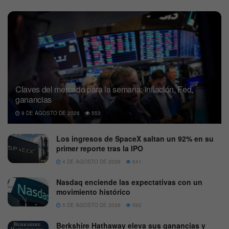
Claves del mercado para la semana: inflación, Fed,
ganancias
9 DE AGOSTO DE 2026
553
Los ingresos de SpaceX saltan un 92% en su
primer reporte tras la IPO
4 DE AGOSTO DE 2026
641
Nasdaq enciende las expectativas con un
movimiento histórico
5 DE AGOSTO DE 2026
592
Berkshire Hathaway eleva sus ganancias y