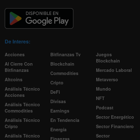
De Interes:
Acciones
Bitfinanzas Tv
Juegos
Blockchain
Al Cierre Con
Blockchain
Bitfinanzas
Mercado Laboral
Commodities
Altcoins
Metaverso
Cripto
Análisis Técnico
Mundo
DeFi
Acciones
NFT
Divisas
Análisis Técnico
Podcast
Commodities
Earnings
Sector Energético
Análisis Técnico
En Tendencia
Cripto
Sector Financiero
Energía
Análisis Técnico
Sector
Finanzas