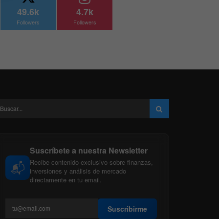
49.6k
4.7k
Followers
Followers
Suscríbete a nuestra Newsletter
Recibe contenido exclusivo sobre finanzas,
📬
inversiones y análisis de mercado
directamente en tu email.
Suscribirme