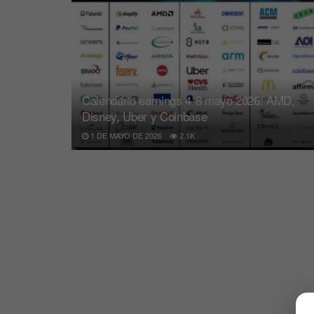
Calendario earnings 4-8 mayo 2026: AMD,
Disney, Uber y Coinbase
1 DE MAYO DE 2026
2.1K