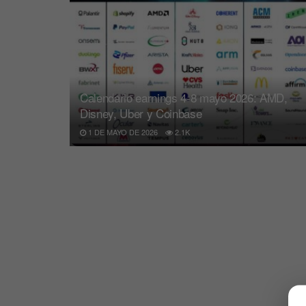
Calendario earnings 4-8 mayo 2026: AMD,
Disney, Uber y Coinbase
1 DE MAYO DE 2026
2.1K