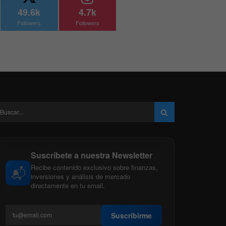
49.6k
4.7k
Followers
Followers
Suscríbete a nuestra Newsletter
Recibe contenido exclusivo sobre finanzas,
📬
inversiones y análisis de mercado
directamente en tu email.
Suscribirme