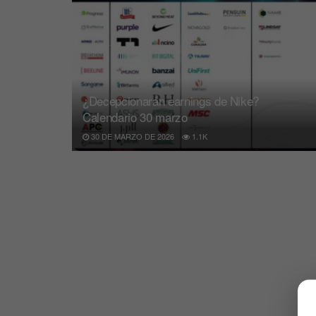
¿Decepcionarán earnings de Nike?
Calendario 30 marzo
30 DE MARZO DE 2026
1.1K