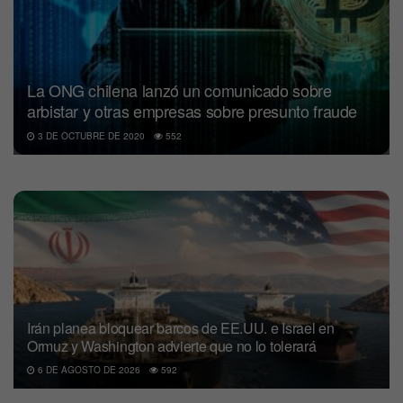
La ONG chilena lanzó un comunicado sobre
arbistar y otras empresas sobre presunto fraude
3 DE OCTUBRE DE 2020
552
Irán planea bloquear barcos de EE.UU. e Israel en
Ormuz y Washington advierte que no lo tolerará
6 DE AGOSTO DE 2026
592