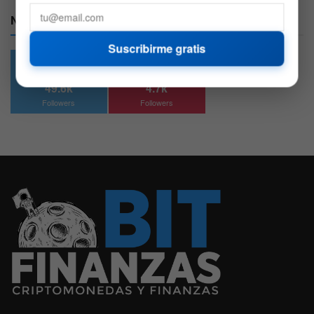
Nuestras Redes:
Suscribirme gratis
49.6k
4.7k
Followers
Followers