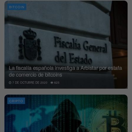
BITCOIN
La fiscalía española investiga a Arbistar por estafa
de comercio de bitcoins
7 DE OCTUBRE DE 2020
625
CRIPTO