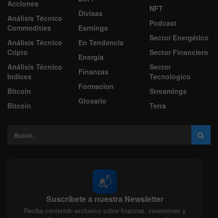
Acciones
NFT
Divisas
Análisis Técnico
Podcast
Commodities
Earnings
Sector Energético
Análisis Técnico
En Tendencia
Cripto
Sector Financiero
Energía
Análisis Técnico
Sector
Finanzas
Indices
Tecnologico
Formacion
Bitcoin
Streamings
Glosario
Bitcoin
Terra
📬
Suscríbete a nuestra Newsletter
Recibe contenido exclusivo sobre finanzas, inversiones y