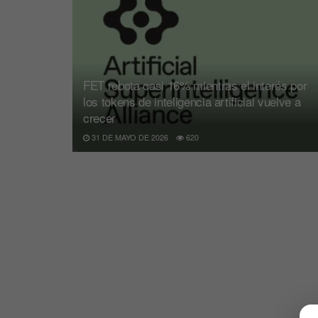
FET rebota casi 16% mientras el interés por
los tokens de inteligencia artificial vuelve a
crecer
31 DE MAYO DE 2026
620