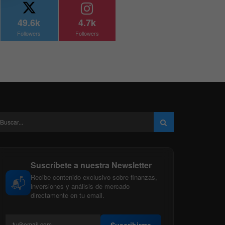
49.6k
4.7k
Followers
Followers
Suscríbete a nuestra Newsletter
Recibe contenido exclusivo sobre finanzas,
📬
inversiones y análisis de mercado
directamente en tu email.
Suscribirme