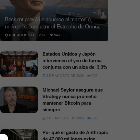
Bessent prevé un acuerdo el martes o
miércoles para abrir el Estrecho de Ormuz
4 DE AGOSTO DE 2026
548
Estados Unidos y Japón
intervienen el yen de forma
conjunta con un alza del 3,3%
3 DE AGOSTO DE 2026
599
Michael Saylor asegura que
Strategy nunca prometió
mantener Bitcoin para
siempre
2 DE AGOSTO DE 2026
620
Por qué el gasto de Anthropic
de 47.000 millones exige