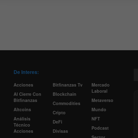
De Interes:
Acciones
Bitfinanzas Tv
Mercado
Laboral
Al Cierre Con
Blockchain
Bitfinanzas
Metaverso
Commodities
Altcoins
Mundo
Cripto
Análisis
NFT
DeFi
Técnico
Podcast
Acciones
Divisas
Sector