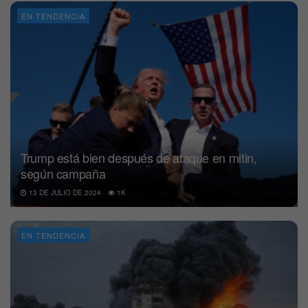
EN TENDENCIA
Trump está bien después de ataque en mitin,
según campaña
13 DE JULIO DE 2024
1K
EN TENDENCIA