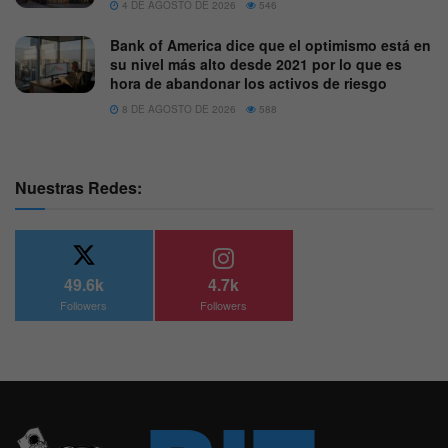
4 DE AGOSTO DE 2026
546
Bank of America dice que el optimismo está en
su nivel más alto desde 2021 por lo que es
hora de abandonar los activos de riesgo
8 DE AGOSTO DE 2026
588
Nuestras Redes:
49.6k
4.7k
Followers
Followers