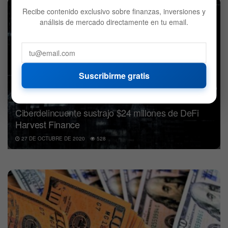
DEFI
Recibe contenido exclusivo sobre finanzas, inversiones y
análisis de mercado directamente en tu email.
Suscribirme gratis
Ciberdelincuente sustrajo $24 millones de DeFi
Harvest Finance
27 DE OCTUBRE DE 2020
528