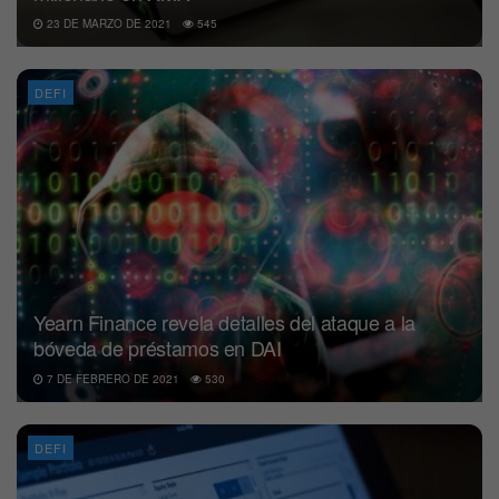
23 DE MARZO DE 2021
545
DEFI
Yearn Finance revela detalles del ataque a la
bóveda de préstamos en DAI
7 DE FEBRERO DE 2021
530
DEFI