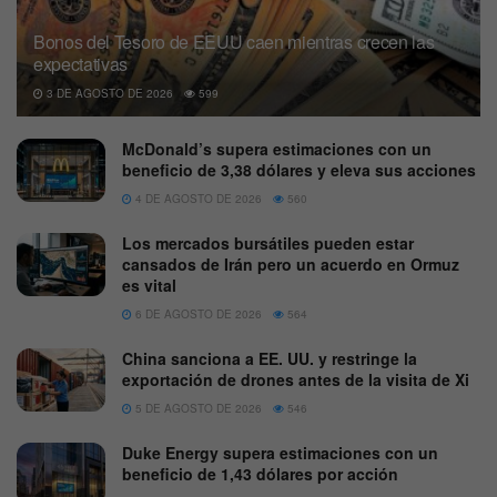
Bonos del Tesoro de EEUU caen mientras crecen las
expectativas
3 DE AGOSTO DE 2026
599
McDonald’s supera estimaciones con un
beneficio de 3,38 dólares y eleva sus acciones
4 DE AGOSTO DE 2026
560
Los mercados bursátiles pueden estar
cansados de Irán pero un acuerdo en Ormuz
es vital
6 DE AGOSTO DE 2026
564
China sanciona a EE. UU. y restringe la
exportación de drones antes de la visita de Xi
5 DE AGOSTO DE 2026
546
Duke Energy supera estimaciones con un
beneficio de 1,43 dólares por acción