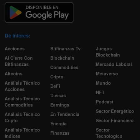
De Interes:
Acciones
Bitfinanzas Tv
Juegos
Blockchain
Al Cierre Con
Blockchain
Bitfinanzas
Mercado Laboral
Commodities
Altcoins
Metaverso
Cripto
Análisis Técnico
Mundo
DeFi
Acciones
NFT
Divisas
Análisis Técnico
Podcast
Commodities
Earnings
Sector Energético
Análisis Técnico
En Tendencia
Cripto
Sector Financiero
Energía
Análisis Técnico
Sector
Finanzas
Indices
Tecnologico