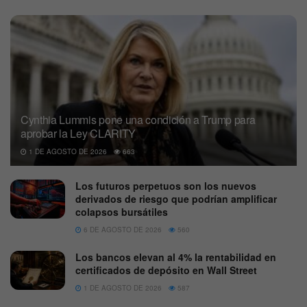
Cynthia Lummis pone una condición a Trump para
aprobar la Ley CLARITY
1 DE AGOSTO DE 2026
663
Los futuros perpetuos son los nuevos
derivados de riesgo que podrían amplificar
colapsos bursátiles
6 DE AGOSTO DE 2026
560
Los bancos elevan al 4% la rentabilidad en
certificados de depósito en Wall Street
1 DE AGOSTO DE 2026
587