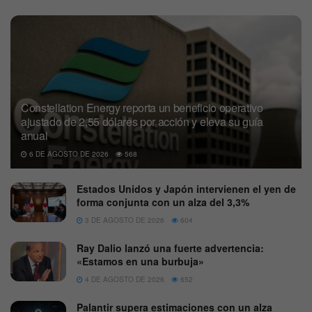
Constellation Energy reporta un beneficio operativo
ajustado de 2,55 dólares por acción y eleva su guía
anual
6 DE AGOSTO DE 2026
568
Estados Unidos y Japón intervienen el yen de
forma conjunta con un alza del 3,3%
3 DE AGOSTO DE 2026
604
Ray Dalio lanzó una fuerte advertencia:
«Estamos en una burbuja»
4 DE AGOSTO DE 2026
652
Palantir supera estimaciones con un alza