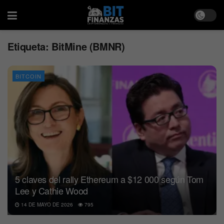
Etiqueta:
BitMine (BMNR)
BITCOIN
5 claves del rally Ethereum a $12 000 según Tom
Lee y Cathie Wood
14 DE MAYO DE 2026
795