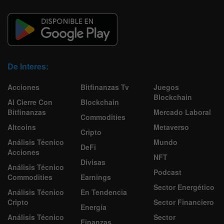
De Interes:
Acciones
Bitfinanzas Tv
Juegos
Blockchain
Al Cierre Con
Blockchain
Bitfinanzas
Mercado Laboral
Commodities
Altcoins
Metaverso
Cripto
Análisis Técnico
Mundo
DeFi
Acciones
NFT
Divisas
Análisis Técnico
Podcast
Commodities
Earnings
Sector Energético
Análisis Técnico
En Tendencia
Cripto
Sector Financiero
Energía
Análisis Técnico
Sector
Finanzas