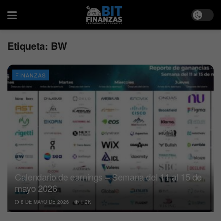
Etiqueta:
BW
FINANZAS
Calendario de earnings – Semana del 11 al 15 de
mayo 2026
8 DE MAYO DE 2026
1.2K