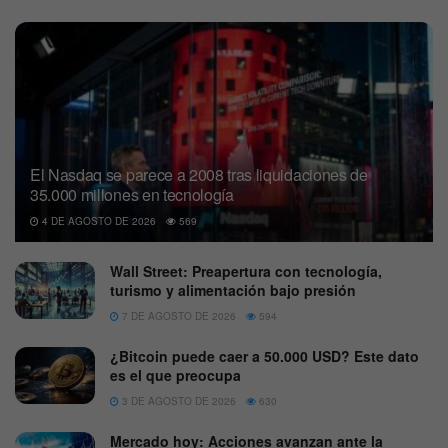
El Nasdaq se parece a 2008 tras liquidaciones de
35.000 millones en tecnología
4 DE AGOSTO DE 2026
569
Wall Street: Preapertura con tecnología,
turismo y alimentación bajo presión
7 DE AGOSTO DE 2026
594
¿Bitcoin puede caer a 50.000 USD? Este dato
es el que preocupa
3 DE AGOSTO DE 2026
630
Mercado hoy: Acciones avanzan ante la