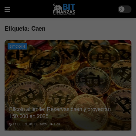
Etiqueta:
Caen
BITCOIN
Bitcoin al límite: Reservas caen y proyectan
150.000 en 2025
13 DE ENERO DE 2025
1.6K