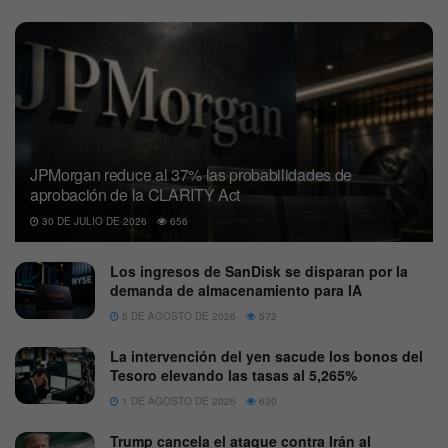
JPMorgan reduce al 37% las probabilidades de
aprobación de la CLARITY Act
30 DE JULIO DE 2026
656
Los ingresos de SanDisk se disparan por la
demanda de almacenamiento para IA
5 DE AGOSTO DE 2026
572
La intervención del yen sacude los bonos del
Tesoro elevando las tasas al 5,265%
1 DE AGOSTO DE 2026
630
Trump cancela el ataque contra Irán al