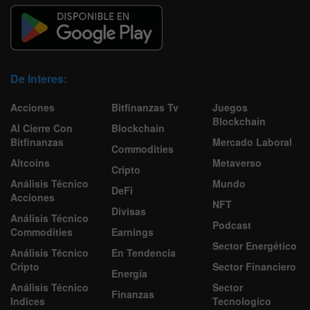
De Interes:
Acciones
Bitfinanzas Tv
Juegos
Blockchain
Al Cierre Con
Blockchain
Bitfinanzas
Mercado Laboral
Commodities
Altcoins
Metaverso
Cripto
Análisis Técnico
Mundo
DeFi
Acciones
NFT
Divisas
Análisis Técnico
Podcast
Commodities
Earnings
Sector Energético
Análisis Técnico
En Tendencia
Cripto
Sector Financiero
Energía
Análisis Técnico
Sector
Finanzas
Indices
Tecnologico