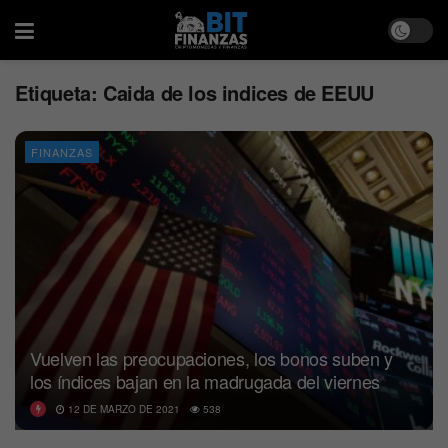
Etiqueta:
Caida de los indices de EEUU
FINANZAS
Vuelven las preocupaciones, los bonos suben y
los índices bajan en la madrugada del viernes
12 DE MARZO DE 2021
538