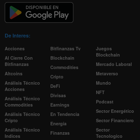
De Interes:
Acciones
Bitfinanzas Tv
Juegos
Blockchain
Al Cierre Con
Blockchain
Bitfinanzas
Mercado Laboral
Commodities
Altcoins
Metaverso
Cripto
Análisis Técnico
Mundo
DeFi
Acciones
NFT
Divisas
Análisis Técnico
Podcast
Commodities
Earnings
Sector Energético
Análisis Técnico
En Tendencia
Cripto
Sector Financiero
Energía
Análisis Técnico
Sector
Finanzas
Indices
Tecnologico