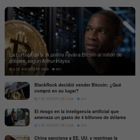
La burbuja de la IA podría llevar a Bitcoin al millón de
dólares, según Arthur Hayes
5 DE AGOSTO DE 2026
651
BlackRock decidió vender Bitcoin: ¿Qué
compró en su lugar?
7 DE AGOSTO DE 2026
675
El riesgo en la inteligencia artificial que
amenaza un gasto de 4 billones de dólares
4 DE AGOSTO DE 2026
545
China sanciona a EE. UU. y restringe la