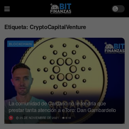
Etiqueta:
CryptoCapitalVenture
BLOCKCHAIN
La comunidad de Cardano no le tendría que
prestar tanta atención a eToro: Dan Gambardello
25 DE NOVIEMBRE DE 2021
619