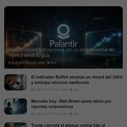
Palantir supera estimaciones con un alza comercial del
150% y eleva su guía
3 DE AGOSTO DE 2026
635
El indicador Buffett alcanza un récord del 230%
y anticipa retornos mediocres
3 DE AGOSTO DE 2026
583
Mercado hoy: Wall Street opera mixto por
reportes corporativos
6 DE AGOSTO DE 2026
555
Trump cancela el ataque contra Irán al