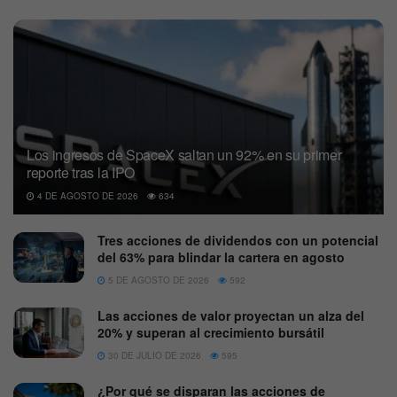
Los ingresos de SpaceX saltan un 92% en su primer
reporte tras la IPO
4 DE AGOSTO DE 2026
634
Tres acciones de dividendos con un potencial
del 63% para blindar la cartera en agosto
5 DE AGOSTO DE 2026
592
Las acciones de valor proyectan un alza del
20% y superan al crecimiento bursátil
30 DE JULIO DE 2026
595
¿Por qué se disparan las acciones de