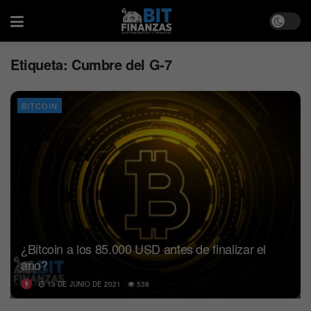
Etiqueta:
Cumbre del G-7
BITCOIN
¿Bitcoin a los 85.000 USD antes de finalizar el
año?
13 DE JUNIO DE 2021
538