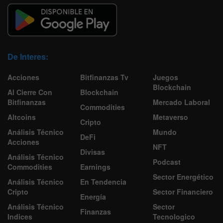
De Interes:
Acciones
Bitfinanzas Tv
Juegos
Blockchain
Al Cierre Con
Blockchain
Bitfinanzas
Mercado Laboral
Commodities
Altcoins
Metaverso
Cripto
Análisis Técnico
Mundo
DeFi
Acciones
NFT
Divisas
Análisis Técnico
Podcast
Commodities
Earnings
Sector Energético
Análisis Técnico
En Tendencia
Cripto
Sector Financiero
Energía
Análisis Técnico
Sector
Finanzas
Indices
Tecnologico