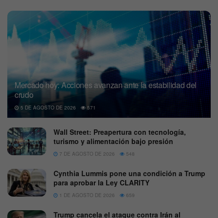
Mercado hoy: Acciones avanzan ante la estabilidad del
crudo
5 DE AGOSTO DE 2026
571
Wall Street: Preapertura con tecnología,
turismo y alimentación bajo presión
7 DE AGOSTO DE 2026
548
Cynthia Lummis pone una condición a Trump
para aprobar la Ley CLARITY
1 DE AGOSTO DE 2026
659
Trump cancela el ataque contra Irán al