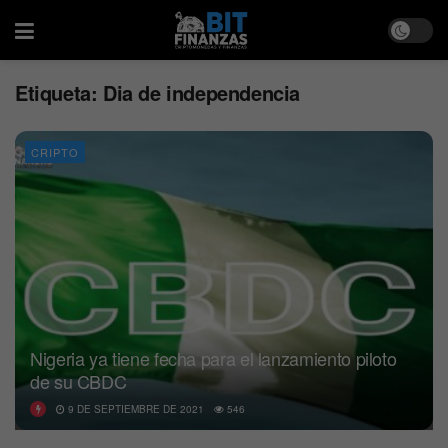
Etiqueta:
Dia de independencia
CRIPTO
Nigeria ya tiene fecha para el lanzamiento piloto
de su CBDC
9 DE SEPTIEMBRE DE 2021
546