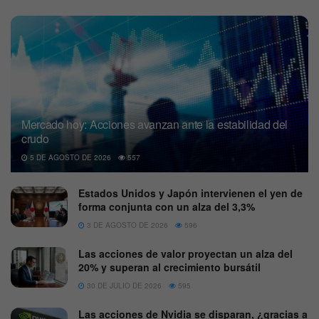
Mercado hoy: Acciones avanzan ante la estabilidad del
crudo
5 DE AGOSTO DE 2026
557
Estados Unidos y Japón intervienen el yen de
forma conjunta con un alza del 3,3%
3 DE AGOSTO DE 2026
596
Las acciones de valor proyectan un alza del
20% y superan al crecimiento bursátil
30 DE JULIO DE 2026
595
Las acciones de Nvidia se disparan, ¿gracias a