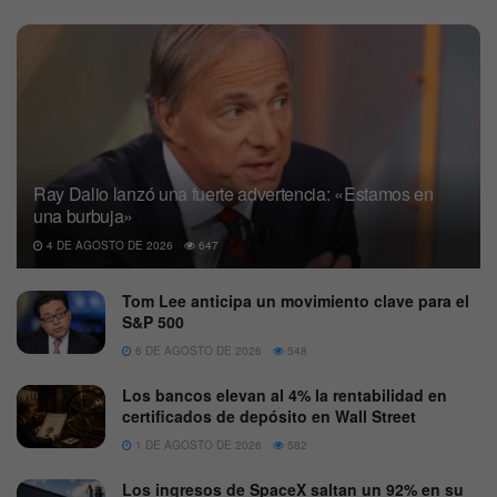
Ray Dalio lanzó una fuerte advertencia: «Estamos en
una burbuja»
4 DE AGOSTO DE 2026
647
Tom Lee anticipa un movimiento clave para el
S&P 500
6 DE AGOSTO DE 2026
548
Los bancos elevan al 4% la rentabilidad en
certificados de depósito en Wall Street
1 DE AGOSTO DE 2026
582
Los ingresos de SpaceX saltan un 92% en su