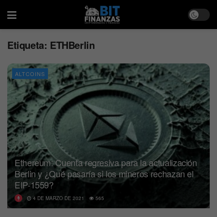
Etiqueta:
ETHBerlin
ALTCOINS
Ethereum: Cuenta regresiva para la actualización
Berlin y ¿Qué pasaría si los mineros rechazan el
EIP-1559?
4 DE MARZO DE 2021
565