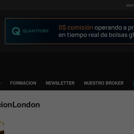
vier
FORMACION
NEWSLETTER
NUESTRO BROKER
cionLondon