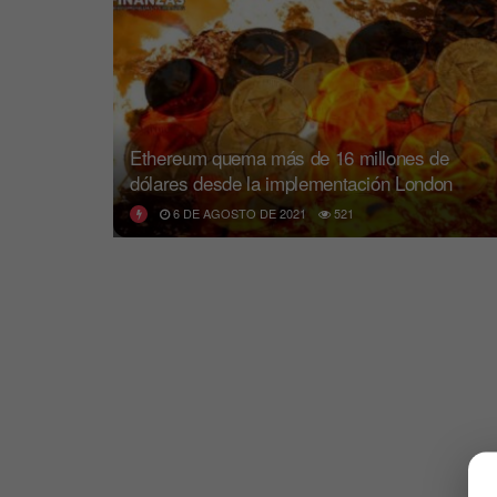
Ethereum quema más de 16 millones de
dólares desde la implementación London
6 DE AGOSTO DE 2021
521