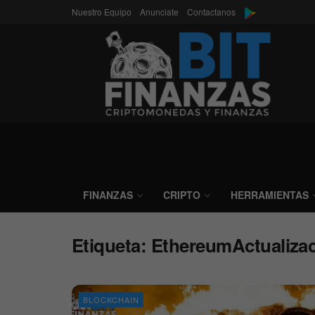
Nuestro Equipo
Anunciate
Contactanos
FINANZAS
CRIPTO
HERRAMIENTAS
Etiqueta:
EthereumActualiza
BLOCKCHAIN