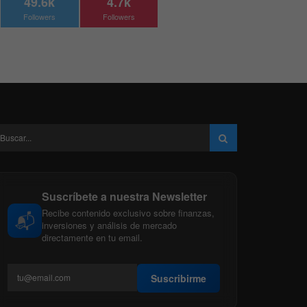
49.6k
4.7k
Followers
Followers
Suscríbete a nuestra Newsletter
Recibe contenido exclusivo sobre finanzas,
📬
inversiones y análisis de mercado
directamente en tu email.
Suscribirme