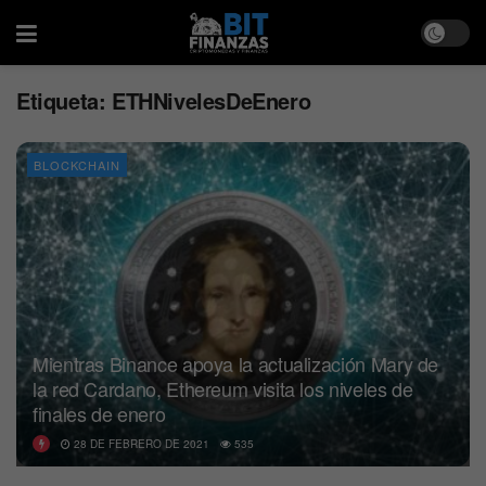
Etiqueta:
ETHNivelesDeEnero
BLOCKCHAIN
Mientras Binance apoya la actualización Mary de
la red Cardano, Ethereum visita los niveles de
finales de enero
28 DE FEBRERO DE 2021
535