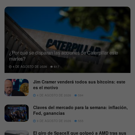
¿Por qué se disparan las acciones de Caterpillar este
martes?
4 DE AGOSTO DE 2026
617
Jim Cramer venderá todos sus bitcoins: este
es el motivo
4 DE AGOSTO DE 2026
594
Claves del mercado para la semana: inflación,
Fed, ganancias
9 DE AGOSTO DE 2026
555
El giro de SpaceX que golpeó a AMD tras sus