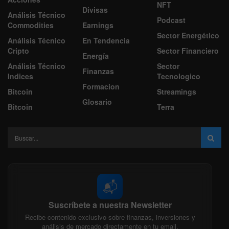
NFT
Divisas
Análisis Técnico
Podcast
Commodities
Earnings
Sector Energético
Análisis Técnico
En Tendencia
Cripto
Sector Financiero
Energía
Análisis Técnico
Sector
Finanzas
Indices
Tecnologico
Formacion
Bitcoin
Streamings
Glosario
Bitcoin
Terra
📬
Suscríbete a nuestra Newsletter
Recibe contenido exclusivo sobre finanzas, inversiones y
análisis de mercado directamente en tu email.