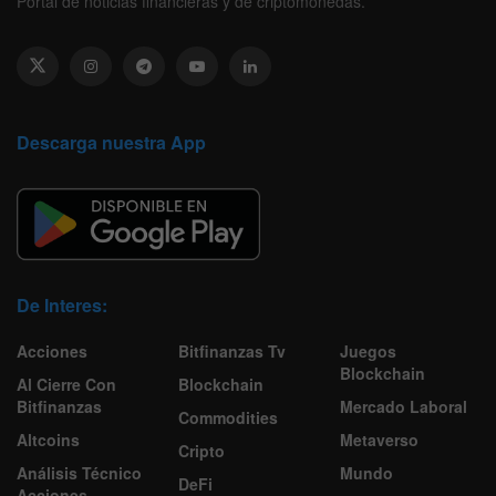
Portal de noticias financieras y de criptomonedas.
Descarga nuestra App
De Interes:
Acciones
Bitfinanzas Tv
Juegos
Blockchain
Al Cierre Con
Blockchain
Bitfinanzas
Mercado Laboral
Commodities
Altcoins
Metaverso
Cripto
Análisis Técnico
Mundo
DeFi
Acciones