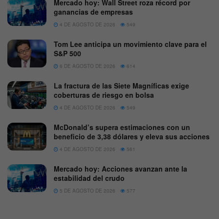
Mercado hoy: Wall Street roza récord por
ganancias de empresas
4 DE AGOSTO DE 2026
549
Tom Lee anticipa un movimiento clave para el
S&P 500
6 DE AGOSTO DE 2026
614
La fractura de las Siete Magníficas exige
coberturas de riesgo en bolsa
4 DE AGOSTO DE 2026
549
McDonald’s supera estimaciones con un
beneficio de 3,38 dólares y eleva sus acciones
4 DE AGOSTO DE 2026
561
Mercado hoy: Acciones avanzan ante la
estabilidad del crudo
5 DE AGOSTO DE 2026
577