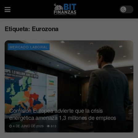
Etiqueta:
Eurozona
MERCADO LABORAL
Comisión Europea advierte que la crisis
energética amenaza 1,3 millones de empleos
4 DE JUNIO DE 2026
613