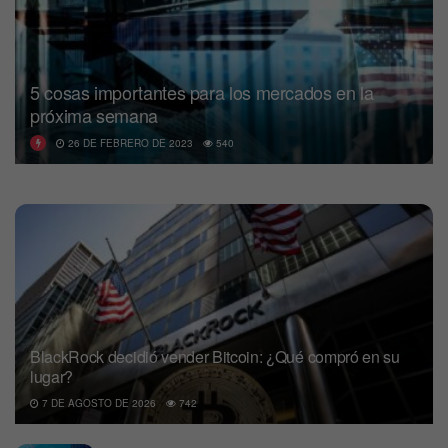
5 cosas importantes para los mercados en la
próxima semana
26 DE FEBRERO DE 2023
540
BlackRock decidió vender Bitcoin: ¿Qué compró en su
lugar?
7 DE AGOSTO DE 2026
742