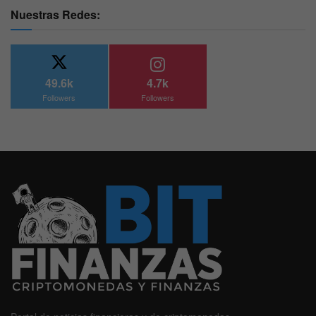
Nuestras Redes:
49.6k
4.7k
Followers
Followers