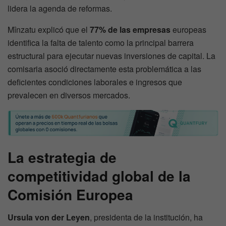
lidera la agenda de reformas.
Mînzatu explicó que el
77% de las empresas
europeas
identifica la falta de talento como la principal barrera
estructural para ejecutar nuevas inversiones de capital. La
comisaria asoció directamente esta problemática a las
deficientes condiciones laborales e ingresos que
prevalecen en diversos mercados.
La estrategia de
competitividad global de la
Comisión Europea
Ursula von der Leyen
, presidenta de la institución, ha