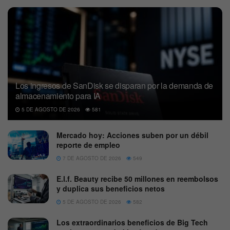
Los ingresos de SanDisk se disparan por la demanda de
almacenamiento para IA
5 DE AGOSTO DE 2026
581
Mercado hoy: Acciones suben por un débil
reporte de empleo
7 DE AGOSTO DE 2026
549
E.l.f. Beauty recibe 50 millones en reembolsos
y duplica sus beneficios netos
5 DE AGOSTO DE 2026
582
Los extraordinarios beneficios de Big Tech