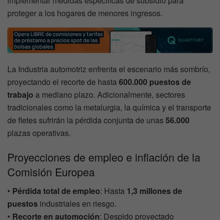
implementar medidas específicas de subsidio para
proteger a los hogares de menores ingresos.
La Industria automotriz enfrenta el escenario más sombrío,
proyectando el recorte de hasta
600.000 puestos de
trabajo
a mediano plazo. Adicionalmente, sectores
tradicionales como la metalurgia, la química y el transporte
de fletes sufrirán la pérdida conjunta de unas
56.000
plazas operativas.
Proyecciones de empleo e inflación de la
Comisión Europea
•
Pérdida total de empleo
: Hasta
1,3 millones de
puestos
industriales en riesgo.
•
Recorte en automoción
: Despido proyectado