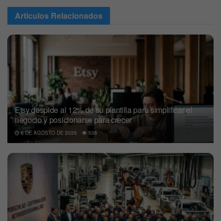
Articulos
Relacionados
Etsy despide al 12% de su plantilla para simplificar el
negocio y posicionarse para crecer
6 DE AGOSTO DE 2026
538