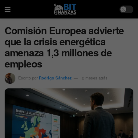
Comisión Europea advierte
que la crisis energética
amenaza 1,3 millones de
empleos
Escrito por
Rodrigo Sánchez
2 meses atrás