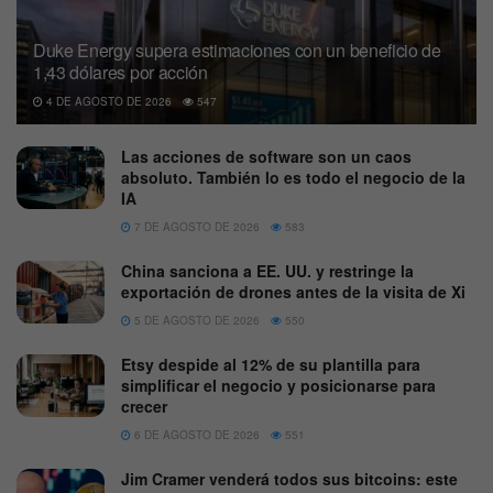
Duke Energy supera estimaciones con un beneficio de
1,43 dólares por acción
4 DE AGOSTO DE 2026
547
Las acciones de software son un caos
absoluto. También lo es todo el negocio de la
IA
7 DE AGOSTO DE 2026
583
China sanciona a EE. UU. y restringe la
exportación de drones antes de la visita de Xi
5 DE AGOSTO DE 2026
550
Etsy despide al 12% de su plantilla para
simplificar el negocio y posicionarse para
crecer
6 DE AGOSTO DE 2026
551
Jim Cramer venderá todos sus bitcoins: este