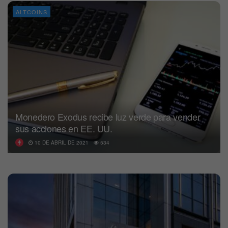
ALTCOINS
Monedero Exodus recibe luz verde para vender
sus acciones en EE. UU.
10 DE ABRIL DE 2021
534