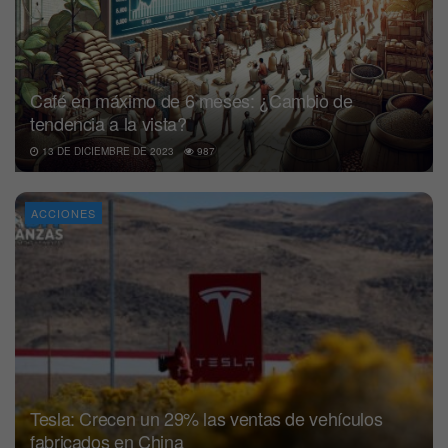
Café en máximo de 6 meses: ¿Cambio de
tendencia a la vista?
13 DE DICIEMBRE DE 2023
987
ACCIONES
Tesla: Crecen un 29% las ventas de vehículos
fabricados en China