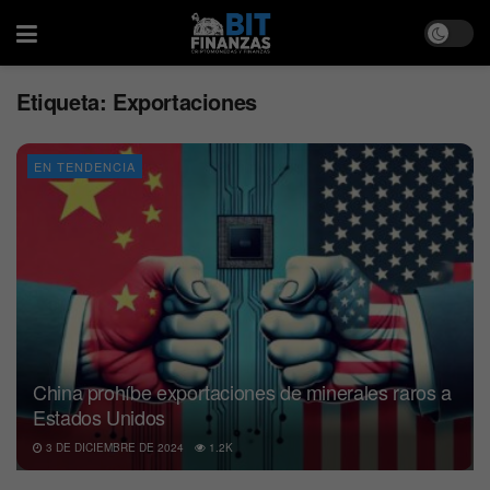
Etiqueta:
Exportaciones
EN TENDENCIA
China prohíbe exportaciones de minerales raros a
Estados Unidos
3 DE DICIEMBRE DE 2024
1.2K