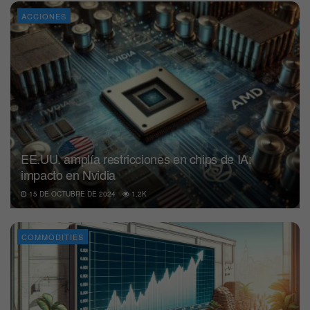
ACCIONES
EE.UU. amplía restricciones en chips de IA:
impacto en Nvidia
15 DE OCTUBRE DE 2024
1.2K
COMMODITIES