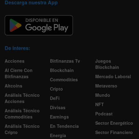
Descarga nuestra App
De Interes:
Acciones
Bitfinanzas Tv
Juegos
Blockchain
Al Cierre Con
Blockchain
Bitfinanzas
Mercado Laboral
Commodities
Altcoins
Metaverso
Cripto
Análisis Técnico
Mundo
DeFi
Acciones
NFT
Divisas
Análisis Técnico
Podcast
Commodities
Earnings
Sector Energético
Análisis Técnico
En Tendencia
Cripto
Sector Financiero
Energía