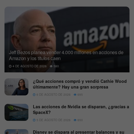
Jeff Bezos planea vender 4.000 millones en acciones de
Amazon y los títulos caen
4 DE AGOSTO DE 2026
580
¿Qué acciones compró y vendió Cathie Wood
últimamente? Hay una gran sorpresa
6 DE AGOSTO DE 2026
695
Las acciones de Nvidia se disparan, ¿gracias a
SpaceX?
5 DE AGOSTO DE 2026
650
Disney se dispara al presentar balances y su