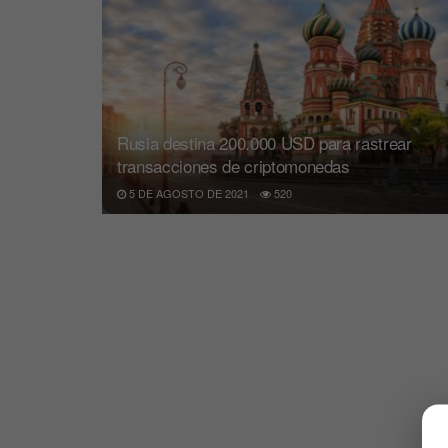
Rusia destina 200.000 USD para rastrear
transacciones de criptomonedas
5 DE AGOSTO DE 2021
520