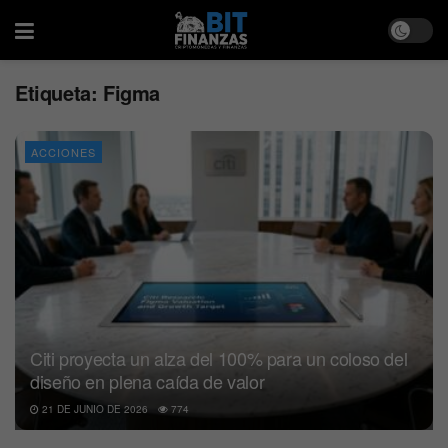
Etiqueta:
Figma
ACCIONES
Citi proyecta un alza del 100% para un coloso del
diseño en plena caída de valor
21 DE JUNIO DE 2026
774