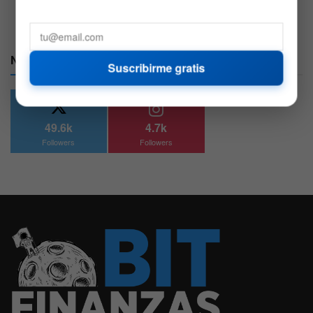
2 DE AGOSTO DE 2026
574
Nuestras Redes:
Suscribirme gratis
49.6k
4.7k
Followers
Followers