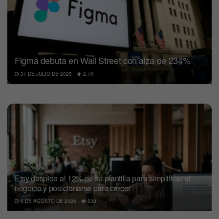
Figma debuta en Wall Street con alza de 234%
31 DE JULIO DE 2025
2.1K
Etsy despide al 12% de su plantilla para simplificar el
negocio y posicionarse para crecer
6 DE AGOSTO DE 2026
533