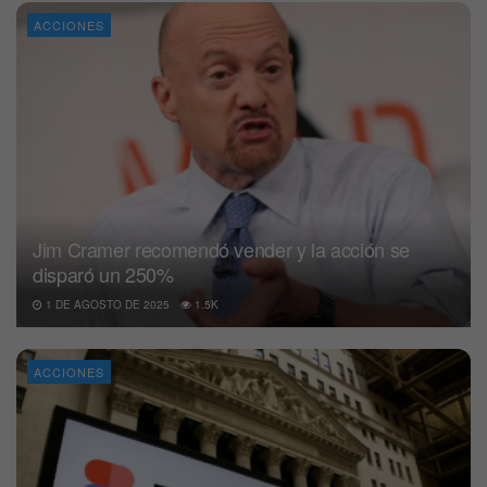
ACCIONES
Jim Cramer recomendó vender y la acción se
disparó un 250%
1 DE AGOSTO DE 2025
1.5K
ACCIONES